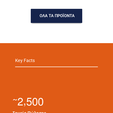
ΟΛΑ ΤΑ ΠΡΟΪΟΝΤΑ
Key Facts
,
2
5
0
0
~