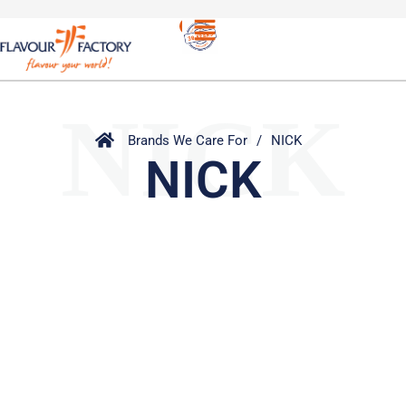
NICK
Brands We Care For
/
NICK
NICK