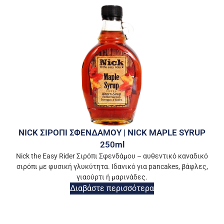
NICK ΣΙΡΟΠΙ ΣΦΕΝΔΑΜΟΥ | NICK MAPLE SYRUP
250ml
Nick the Easy Rider Σιρόπι Σφενδάμου – αυθεντικό καναδικό
σιρόπι με φυσική γλυκύτητα. Ιδανικό για pancakes, βάφλες,
γιαούρτι ή μαρινάδες.
Διαβάστε περισσότερα