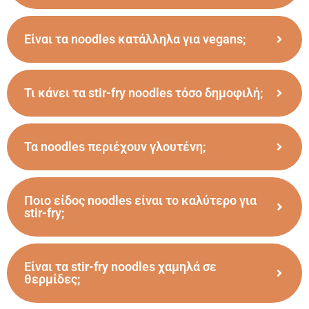
Είναι τα noodles κατάλληλα για vegans;
Τι κάνει τα stir-fry noodles τόσο δημοφιλή;
Τα noodles περιέχουν γλουτένη;
Ποιο είδος noodles είναι το καλύτερο για
stir-fry;
Είναι τα stir-fry noodles χαμηλά σε
θερμίδες;