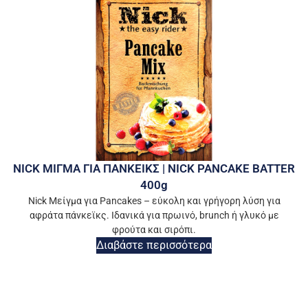
NICK ΜΙΓΜΑ ΓΙΑ ΠΑΝΚΕΙΚΣ | NICK PANCAKE BATTER
400g
Nick Μείγμα για Pancakes – εύκολη και γρήγορη λύση για
αφράτα πάνκεϊκς. Ιδανικά για πρωινό, brunch ή γλυκό με
φρούτα και σιρόπι.
Διαβάστε περισσότερα