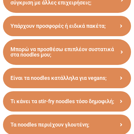
σύγκριση με άλλες επιχειρήσεις;
Υπάρχουν προσφορές ή ειδικά πακέτα;
Μπορώ να προσθέσω επιπλέον συστατικά
στα noodles μου;
Είναι τα noodles κατάλληλα για vegans;
Τι κάνει τα stir-fry noodles τόσο δημοφιλή;
Τα noodles περιέχουν γλουτένη;