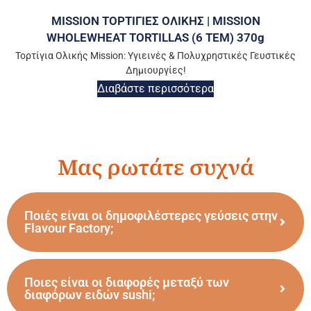
MISSION ΤΟΡΤΙΓΙΕΣ ΟΛΙΚΗΣ | MISSION
WHOLEWHEAT TORTILLAS (6 ΤΕΜ) 370g
Τορτίγια Ολικής Mission: Υγιεινές & Πολυχρηστικές Γευστικές
Δημιουργίες!
Διαβάστε περισσότερα
Μας ρωτάτε συχνά
Ποιές είναι οι δημοφιλέστερες γεύσεις στην
Flavour Factory;
Ποιες είναι οι διαφορές μεταξύ των
διαφόρων ειδών sushi;