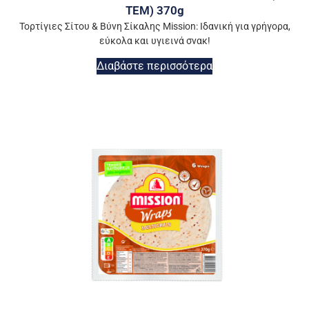
ΤΕΜ) 370g
Τορτίγιες Σίτου & Βύνη Σίκαλης Mission: Ιδανική για γρήγορα,
εύκολα και υγιεινά σνακ!
Διαβάστε περισσότερα