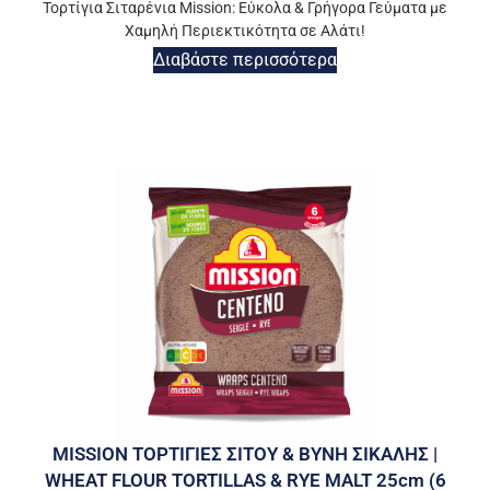
Τορτίγια Σιταρένια Mission: Εύκολα & Γρήγορα Γεύματα με
Χαμηλή Περιεκτικότητα σε Αλάτι!
Διαβάστε περισσότερα
MISSION ΤΟΡΤΙΓΙΕΣ ΣΙΤΟΥ & ΒΥΝΗ ΣΙΚΑΛΗΣ |
WHEAT FLOUR TORTILLAS & RYE MALT 25cm (6