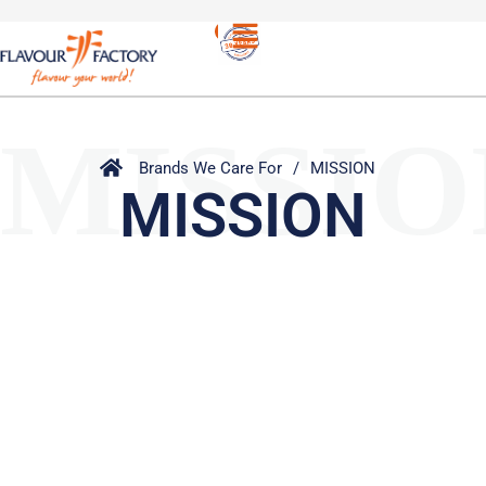
MISSIO
Brands We Care For
/
MISSION
MISSION