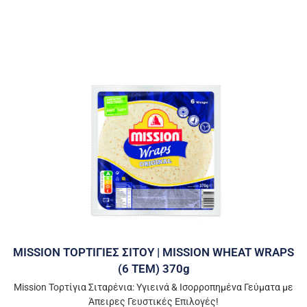
MISSION ΤΟΡΤΙΓΙΕΣ ΣΙΤΟΥ | MISSION WHEAT WRAPS
(6 ΤΕΜ) 370g
Mission Τορτίγια Σιταρένια: Υγιεινά & Ισορροπημένα Γεύματα με
Άπειρες Γευστικές Επιλογές!