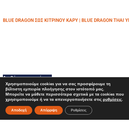
BLUE DRAGON ΣΩΣ ΚΙΤΡΙΝΟΥ ΚΑΡΥ | BLUE DRAGON THAI 
Διαβάστε περισσότερα
Χρησιμοποιούμε cookies για να σας προσφέρουμε τη
βέλτιστη εμπειρία πλοήγησης στον ιστότοπό μας.
Μπορείτε να μάθετε περισσότερα σχετικά με τα cookies που
χρησιμοποιούμε ή να τα απενεργοποιήσετε στις
ρυθμίσεις
.
Αποδοχή
Απόρριψη
Ρυθμίσεις