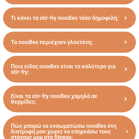
Τι κάνει τα stir-fry noodles τόσο δημοφιλή;
Τα noodles περιέχουν γλουτένη;
Ποιο είδος noodles είναι το καλύτερο για
stir-fry;
Είναι τα stir-fry noodles χαμηλά σε
θερμίδες;
Πώς μπορώ να ενσωματώσω noodles στη
διατροφή μου χωρίς να επηρεάσω τους
στόχους μου στο fitness;