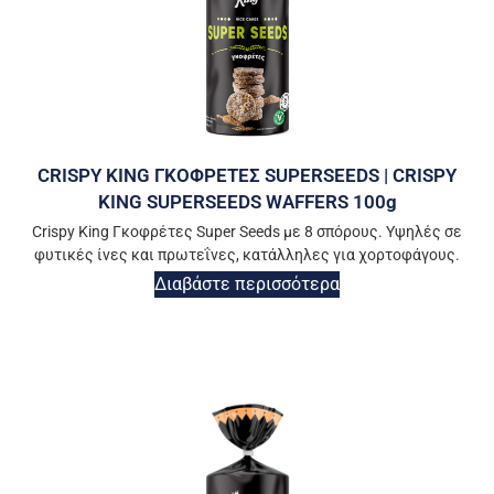
CRISPY KING ΓΚΟΦΡΕΤΕΣ SUPERSEEDS | CRISPY
KING SUPERSEEDS WAFFERS 100g
Crispy King Γκοφρέτες Super Seeds με 8 σπόρους. Υψηλές σε
φυτικές ίνες και πρωτεΐνες, κατάλληλες για χορτοφάγους.
Διαβάστε περισσότερα