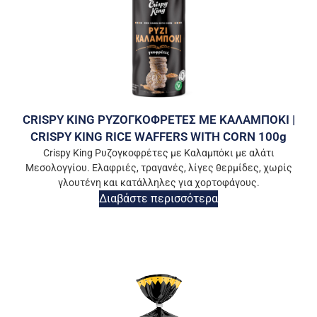
CRISPY KING ΡΥΖΟΓΚΟΦΡΕΤΕΣ ΜΕ ΚΑΛΑΜΠΟΚΙ |
CRISPY KING RICE WAFFERS WITH CORN 100g
Crispy King Ρυζογκοφρέτες με Καλαμπόκι με αλάτι
Μεσολογγίου. Ελαφριές, τραγανές, λίγες θερμίδες, χωρίς
γλουτένη και κατάλληλες για χορτοφάγους.
Διαβάστε περισσότερα