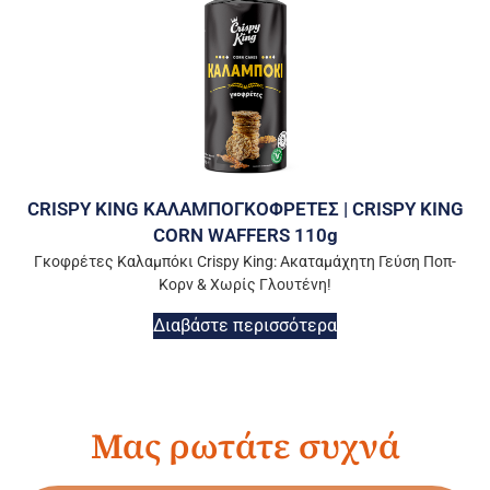
CRISPY KING ΚΑΛΑΜΠΟΓΚΟΦΡΕΤΕΣ | CRISPY KING
CORN WAFFERS 110g
Γκοφρέτες Καλαμπόκι Crispy King: Ακαταμάχητη Γεύση Ποπ-
Κορν & Χωρίς Γλουτένη!
Διαβάστε περισσότερα
Μας ρωτάτε συχνά