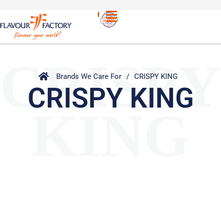
CRISPY
Brands We Care For
/
CRISPY KING
CRISPY KING
KING