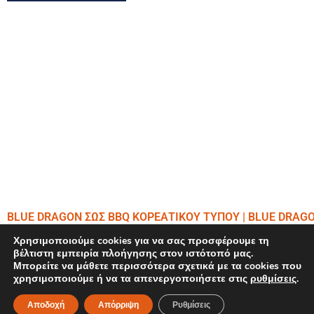
BLUE DRAGON ΣΩΣ BBQ ΚΟΡΕΑΤΙΚΟΥ ΤΥΠΟΥ | BLUE DRAG
Χρησιμοποιούμε cookies για να σας προσφέρουμε τη
βέλτιστη εμπειρία πλοήγησης στον ιστότοπό μας.
Μπορείτε να μάθετε περισσότερα σχετικά με τα cookies που
χρησιμοποιούμε ή να τα απενεργοποιήσετε στις
ρυθμίσεις
.
Αποδοχή
Απόρριψη
Ρυθμίσεις