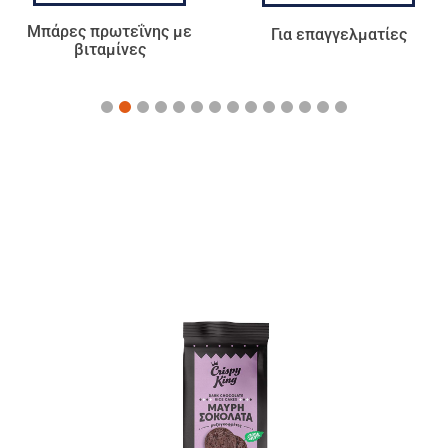
Για επαγγελματίες
Τσάι - Αφεψήματα