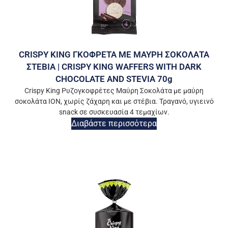
CRISPY KING ΓΚΟΦΡΕΤΑ ΜΕ ΜΑΥΡΗ ΣΟΚΟΛΑΤΑ
ΣΤΕΒΙΑ | CRISPY KING WAFFERS WITH DARK
CHOCOLATE AND STEVIA 70g
Crispy King Ρυζογκοφρέτες Μαύρη Σοκολάτα με μαύρη
σοκολάτα ΙΟΝ, χωρίς ζάχαρη και με στέβια. Τραγανό, υγιεινό
snack σε συσκευασία 4 τεμαχίων.
Διαβάστε περισσότερα