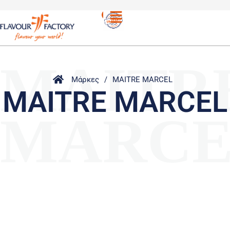
MAITR
Μάρκες
/
MAITRE MARCEL
MAITRE MARCEL
MARCE