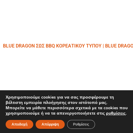
BLUE DRAGON ΣΩΣ BBQ ΚΟΡΕΑΤΙΚΟΥ ΤΥΠΟΥ | BLUE DRAG
Χρησιμοποιούμε cookies για να σας προσφέρουμε τη
βέλτιστη εμπειρία πλοήγησης στον ιστότοπό μας.
Διαβάστε περισσότερα
Μπορείτε να μάθετε περισσότερα σχετικά με τα cookies που
χρησιμοποιούμε ή να τα απενεργοποιήσετε στις
ρυθμίσεις
.
Αποδοχή
Απόρριψη
Ρυθμίσεις