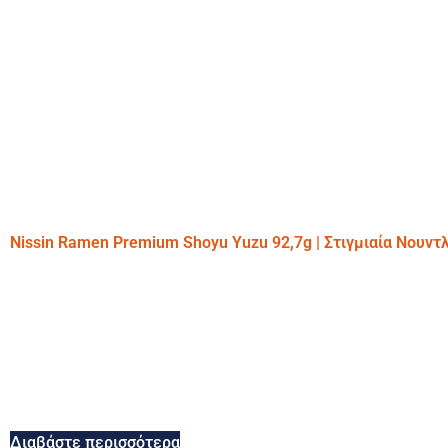
Nissin Ramen Premium Shoyu Yuzu 92,7g | Στιγμιαία Νουντ
Διαβάστε περισσότερα