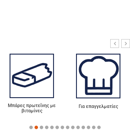
Για επαγγελματίες
Τσάι - Αφεψήματα