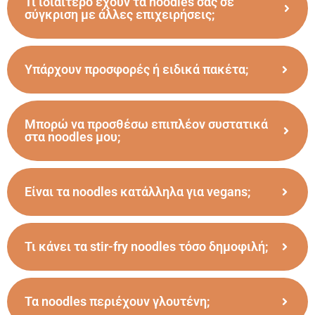
Τι ιδιαίτερο έχουν τα noodles σας σε
σύγκριση με άλλες επιχειρήσεις;
Υπάρχουν προσφορές ή ειδικά πακέτα;
Μπορώ να προσθέσω επιπλέον συστατικά
στα noodles μου;
Είναι τα noodles κατάλληλα για vegans;
Τι κάνει τα stir-fry noodles τόσο δημοφιλή;
Τα noodles περιέχουν γλουτένη;