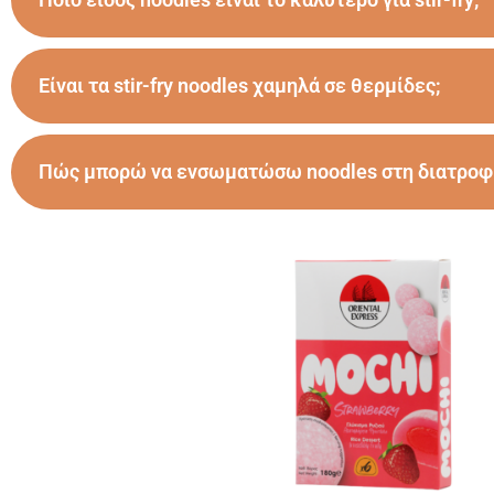
Είναι τα stir-fry noodles χαμηλά σε θερμίδες;
Πώς μπορώ να ενσωματώσω noodles στη διατροφή 