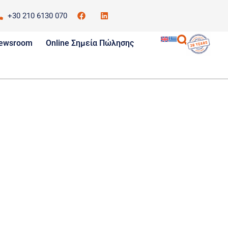
+30 210 6130 070
S
ewsroom
Online Σημεία Πώλησης