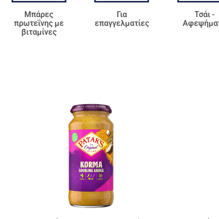
Μπάρες
Για
Τσάι -
πρωτεΐνης με
επαγγελματίες
Αφεψήμα
βιταμίνες