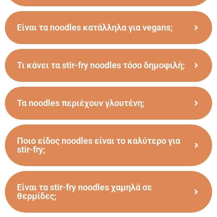
Είναι τα noodles κατάλληλα για vegans;
Τι κάνει τα stir-fry noodles τόσο δημοφιλή;
Τα noodles περιέχουν γλουτένη;
Ποιο είδος noodles είναι το καλύτερο για
stir-fry;
Είναι τα stir-fry noodles χαμηλά σε
θερμίδες;