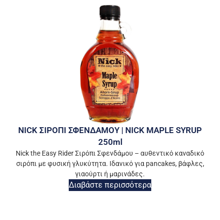
NICK ΣΙΡΟΠΙ ΣΦΕΝΔΑΜΟΥ | NICK MAPLE SYRUP
250ml
Nick the Easy Rider Σιρόπι Σφενδάμου – αυθεντικό καναδικό
σιρόπι με φυσική γλυκύτητα. Ιδανικό για pancakes, βάφλες,
γιαούρτι ή μαρινάδες.
Διαβάστε περισσότερα