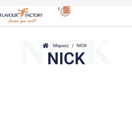
NICK
Μάρκες
/
NICK
NICK