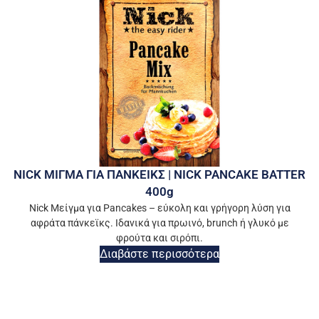
NICK ΜΙΓΜΑ ΓΙΑ ΠΑΝΚΕΙΚΣ | NICK PANCAKE BATTER
400g
Nick Μείγμα για Pancakes – εύκολη και γρήγορη λύση για
αφράτα πάνκεϊκς. Ιδανικά για πρωινό, brunch ή γλυκό με
φρούτα και σιρόπι.
Διαβάστε περισσότερα