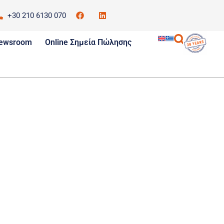
+30 210 6130 070
CO
ewsroom
Online Σημεία Πώλησης