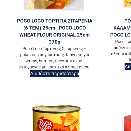
POCO LOCO ΤΟΡΤΙΓΙΑ ΣΙΤΑΡΕΝΙΑ
PO
(6 ΤΕΜ) 25cm | POCO LOCO
ΚΑΛΑΜΠ
WHEAT FLOUR ORIGINAL 25cm
POCO LO
370g
Poco Lo
αυθεντικ
Poco Loco Τορτίγιες Σιταρένιες –
αλεύρι καλ
μαλακές και γευστικές. Ιδανικές για
f
wraps, burritos, tacos και σνακ.
Δι
Φτιαγμένες με ποιοτικό αλεύρι σίτου.
Διαβάστε περισσότερα