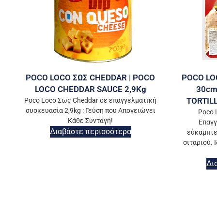
POCO LOCO ΣΩΣ CHEDDAR | POCO
POCO LO
LOCO CHEDDAR SAUCE 2,9Kg
30cm
TORTIL
Poco Loco Σως Cheddar σε επαγγελματική
συσκευασία 2,9kg : Γεύση που Απογειώνει
Poco 
Κάθε Συνταγή!
Επαγγ
Διαβάστε περισσότερα
εύκαμπτε
σιταριού. Ι
Δι