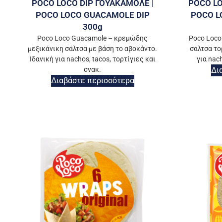
POCO LOCO DIP ΓΟΥΑΚΑΜΟΛΕ |
POCO LO
POCO LOCO GUACAMOLE DIP
POCO L
300g
Poco Loco Guacamole – κρεμώδης
Poco Loco
μεξικάνικη σάλτσα με βάση το αβοκάντο.
σάλτσα το
Ιδανική για nachos, tacos, τορτίγιες και
για nach
σνακ.
Δι
Διαβάστε περισσότερα