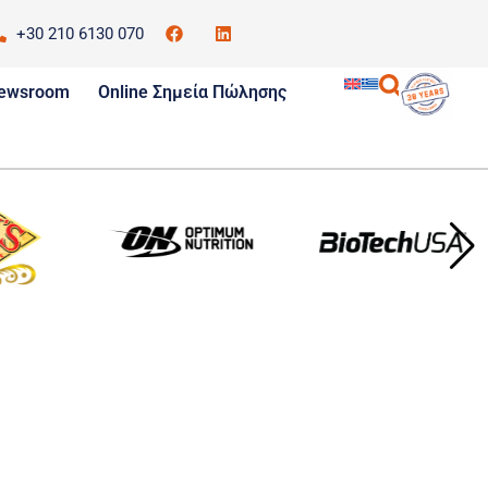
+30 210 6130 070
ewsroom
Online Σημεία Πώλησης