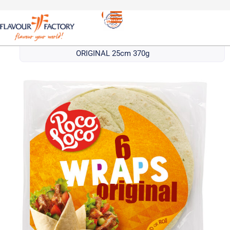
Τορτίγιες
/
POCO LOCO ΤΟΡΤΙΓΙΑ ΣΙΤΑΡΕΝΙΑ (6
ΤΕΜ) 25cm | POCO LOCO WHEAT FLOUR
ORIGINAL 25cm 370g