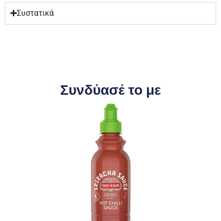
Συστατικά
Συνδύασέ το με