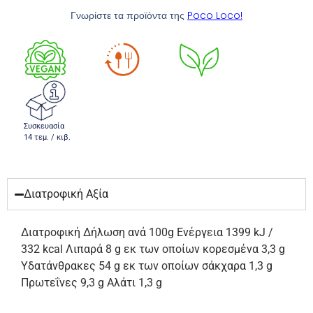
Γνωρίστε τα προϊόντα της
Poco Loco!
Συσκευασία
14 τεμ. / κιβ.
Διατροφική Αξία
Διατροφική Δήλωση ανά 100g Ενέργεια 1399 kJ /
332 kcal Λιπαρά 8 g εκ των οποίων κορεσμένα 3,3 g
Υδατάνθρακες 54 g εκ των οποίων σάκχαρα 1,3 g
Πρωτεΐνες 9,3 g Αλάτι 1,3 g