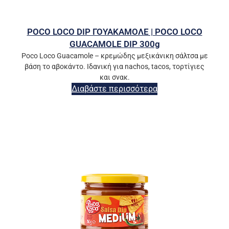
POCO LOCO DIP ΓΟΥΑΚΑΜΟΛΕ | POCO LOCO
GUACAMOLE DIP 300g
Poco Loco Guacamole – κρεμώδης μεξικάνικη σάλτσα με
βάση το αβοκάντο. Ιδανική για nachos, tacos, τορτίγιες
και σνακ.
Διαβάστε περισσότερα