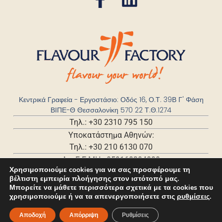
Κεντρικά Γραφεία - Εργοστάσιο: Οδός 16, Ο.Τ. 39Β Γ' Φάση
ΒΙΠΕ-Θ Θεσσαλονίκη 570 22 Τ.Θ.1274
Τηλ.: +30 2310 795 150
Υποκατάστημα Αθηνών:
Τηλ.: +30 210 6130 070
Αρ. Γ.Ε.ΜΗ.: 059168204000
Χρησιμοποιούμε cookies για να σας προσφέρουμε τη
βέλτιστη εμπειρία πλοήγησης στον ιστότοπό μας.
Μπορείτε να μάθετε περισσότερα σχετικά με τα cookies που
χρησιμοποιούμε ή να τα απενεργοποιήσετε στις
ρυθμίσεις
.
Αποδοχή
Απόρριψη
Ρυθμίσεις
©2025 – All rights reserved. Developed by
Cactus