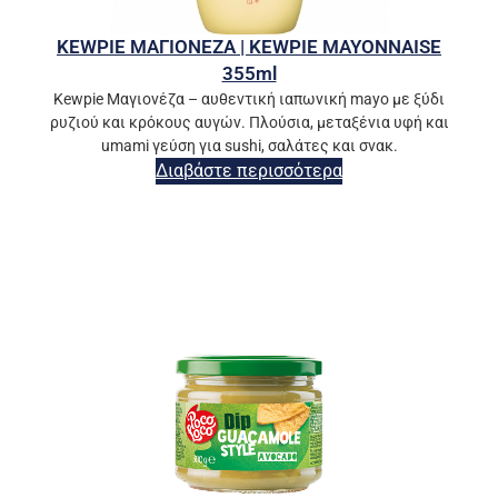
KEWPIE ΜΑΓΙΟΝΕΖΑ | KEWPIE MAYONNAISE
355ml
Kewpie Μαγιονέζα – αυθεντική ιαπωνική mayo με ξύδι
ρυζιού και κρόκους αυγών. Πλούσια, μεταξένια υφή και
umami γεύση για sushi, σαλάτες και σνακ.
Διαβάστε περισσότερα