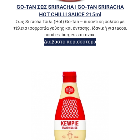
GO-TAN ΣΩΣ SRIRACHA | GO-TAN SRIRACHA
HOT CHILLI SAUCE 215ml
Σως Sriracha Τσίλι (Hot) Go-Tan – πικάντικη σάλτσα με
τέλεια ισορροπία γεύσης και έντασης. Ιδανική για tacos,
noodles, burgers και σνακ.
Διαβάστε περισσότερα