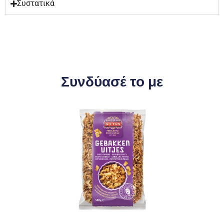
Συστατικά
Συνδύασέ το με