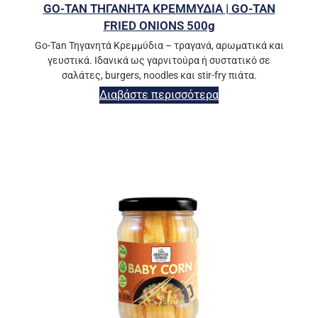
GO-TAN ΤΗΓΑΝΗΤΑ ΚΡΕΜΜΥΔΙΑ | GO-TAN
FRIED ONIONS 500g
Go-Tan Τηγανητά Κρεμμύδια – τραγανά, αρωματικά και
γευστικά. Ιδανικά ως γαρνιτούρα ή συστατικό σε
σαλάτες, burgers, noodles και stir-fry πιάτα.
Διαβάστε περισσότερα