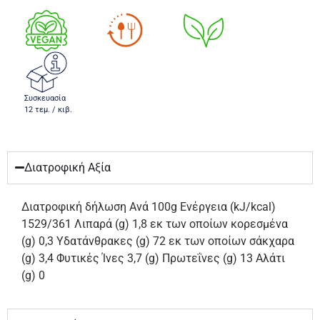
Συσκευασία
12 τεμ. / κιβ.
Διατροφική Αξία
Διατροφική δήλωση Ανά 100g Ενέργεια (kJ/kcal)
1529/361 Λιπαρά (g) 1,8 εκ των οποίων κορεσμένα
(g) 0,3 Υδατάνθρακες (g) 72 εκ των οποίων σάκχαρα
(g) 3,4 Φυτικές Ίνες 3,7 (g) Πρωτεΐνες (g) 13 Αλάτι
(g) 0