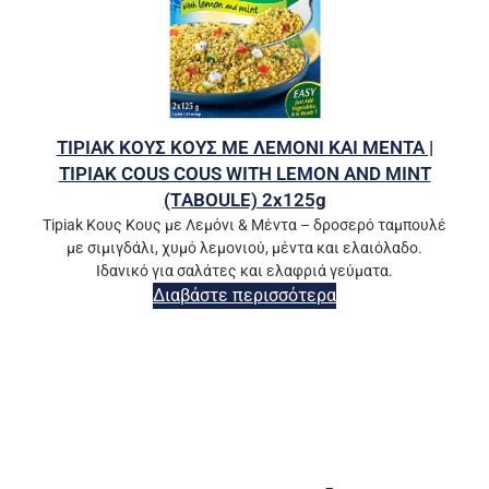
TIPIAK ΚΟΥΣ ΚΟΥΣ ΜΕ ΛΕΜΟΝΙ ΚΑΙ ΜΕΝΤΑ |
TIPIAK COUS COUS WITH LEMON AND MINT
(ΤABOULE) 2x125g
Tipiak Κους Κους με Λεμόνι & Μέντα – δροσερό ταμπουλέ
με σιμιγδάλι, χυμό λεμονιού, μέντα και ελαιόλαδο.
Ιδανικό για σαλάτες και ελαφριά γεύματα.
Διαβάστε περισσότερα