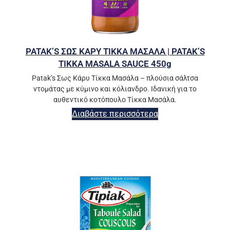
PATAK’S ΣΩΣ ΚΑΡΥ ΤΙΚΚΑ ΜΑΣΑΛΑ | PATAK’S
TIKKA MASALA SAUCE 450g
Patak’s Σως Κάρυ Τίκκα Μασάλα – πλούσια σάλτσα
ντομάτας με κύμινο και κόλιανδρο. Ιδανική για το
αυθεντικό κοτόπουλο Τίκκα Μασάλα.
Διαβάστε περισσότερα