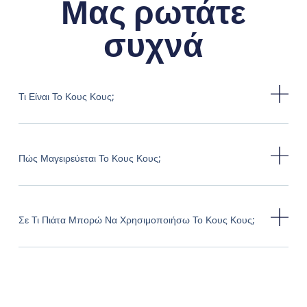
Μας ρωτάτε
συχνά
Τι Είναι Το Κους Κους;
Πώς Μαγειρεύεται Το Κους Κους;
Σε Τι Πιάτα Μπορώ Να Χρησιμοποιήσω Το Κους Κους;