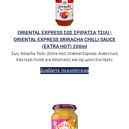
ORIENTAL EXPRESS ΣΩΣ ΣΡΙΡΑΤΣΑ ΤΣΙΛΙ |
ORIENTAL EXPRESS SRIRACHA CHILLI SAUCE
(EXTRA HOT) 200ml
Σως Sriracha Τσίλι (Extra Hot) Oriental Express: Αυθεντική
Καυτερή Γεύση για Ασιατικές και όχι μόνο Συνταγές
Διαβάστε περισσότερα