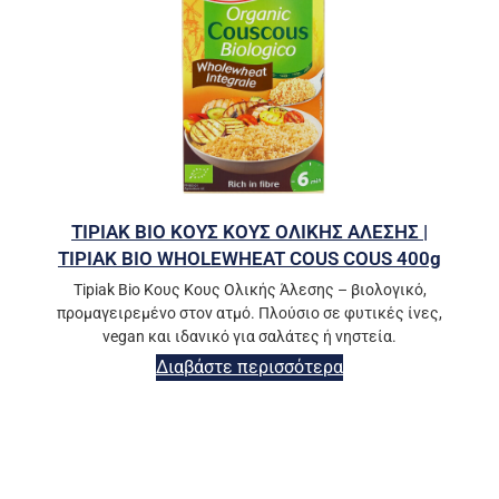
TIPIAK BIO ΚΟΥΣ ΚΟΥΣ ΟΛΙΚΗΣ ΑΛΕΣΗΣ |
TIPIAK BIO WHOLEWHEAT COUS COUS 400g
Tipiak Bio Κους Κους Ολικής Άλεσης – βιολογικό,
προμαγειρεμένο στον ατμό. Πλούσιο σε φυτικές ίνες,
vegan και ιδανικό για σαλάτες ή νηστεία.
Διαβάστε περισσότερα