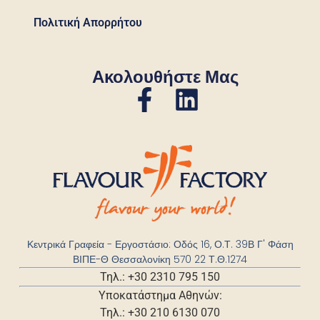
Πολιτική Απορρήτου
Ακολουθήστε Μας
Κεντρικά Γραφεία - Εργοστάσιο: Οδός 16, Ο.Τ. 39Β Γ' Φάση
ΒΙΠΕ-Θ Θεσσαλονίκη 570 22 Τ.Θ.1274
Τηλ.: +30 2310 795 150
Υποκατάστημα Αθηνών:
Τηλ.: +30 210 6130 070