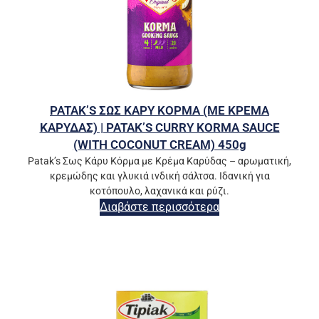
PATAK’S ΣΩΣ ΚΑΡΥ ΚΟΡΜΑ (ΜΕ ΚΡΕΜΑ
ΚΑΡΥΔΑΣ) | PATAK’S CURRY KORMA SAUCE
(WITH COCONUT CREAM) 450g
Patak’s Σως Κάρυ Κόρμα με Κρέμα Καρύδας – αρωματική,
κρεμώδης και γλυκιά ινδική σάλτσα. Ιδανική για
κοτόπουλο, λαχανικά και ρύζι.
Διαβάστε περισσότερα