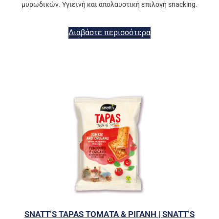
μυρωδικών. Υγιεινή και απολαυστική επιλογή snacking.
Διαβάστε περισσότερα
SNATT’S TAPAS ΤΟΜΑΤΑ & ΡΙΓΑΝΗ | SNATT’S