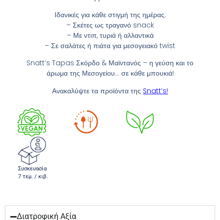
Ιδανικές για κάθε στιγμή της ημέρας:
– Σκέτες ως τραγανό snack
– Με ντιπ, τυριά ή αλλαντικά
– Σε σαλάτες ή πιάτα για μεσογειακό twist
Snatt’s Tapas Σκόρδο & Μαϊντανός – η γεύση και το
άρωμα της Μεσογείου… σε κάθε μπουκιά!
Ανακαλύψτε τα προϊόντα της
Snatt’s!
Συσκευασία
7 τεμ. / κιβ.
Διατροφική Αξία