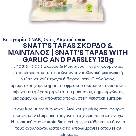
Κατηγορία:
ΣΝΑΚ
,
Σνακ
,
Αλμυρά σνακ
SNATT’S TAPAS ΣΚΟΡΔΟ &
ΜΑΙΝΤΑΝΟΣ | SNATT’S TAPAS WITH
GARLIC AND PARSLEY 120g
Snatt’s Tapas Σκόρδο & Μαϊντανός – οι μίνι φουρνιστές
μπουκίτσες που αποτυπώνουν την αυθεντική μεσογειακή
γεύση σε κάθε τραγανή δαγκωματιά. Ο πλούσιος,
αρωματικός χαρακτήρας του φρέσκου σκόρδου συνδυάζεται
άψογα με τη δροσερή νότα του μαϊντανού, δημιουργώντας
μια αρμονική και απόλυτα απολαυστική γευστική εμπειρία.
Φτιαγμένες με αγνά, φυσικά υλικά και ψημένες στον φούρνο,
προσφέρουν εξαιρετική τραγανότητα χωρίς περιττές ενοχές.
Η πρακτική συσκευασία διατηρεί τη φρεσκάδα και το άρωμά
τους αναλλοίωτα, ώστε να τις απολαμβάνετε όπου κι αν
βρίσκεστε.