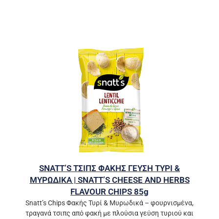
SNATT’S ΤΣΙΠΣ ΦΑΚΗΣ ΓΕΥΣΗ ΤΥΡΙ &
ΜΥΡΩΔΙΚΑ | SNATT’S CHEESE AND HERBS
FLAVOUR CHIPS 85g
Snatt’s Chips Φακής Τυρί & Μυρωδικά – φουρνισμένα,
τραγανά τσιπς από φακή με πλούσια γεύση τυριού και