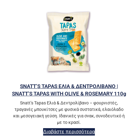
SNATT’S TAPAS ΕΛΙΑ & ΔΕΝΤΡΟΛΙΒΑΝΟ |
SNATT’S TAPAS WITH OLIVE & ROSEMARY 110g
Snatt’s Tapas Ελιά & Δεντρολίβανο – φουρνιστές,
τραγανές μπουκίτσες με φυσικά συστατικά, ελαιόλαδο
και μεσογειακή γεύση. Ιδανικές για σνακ, συνοδευτικό ή
με το κρασί.
Διαβάστε περισσότερα