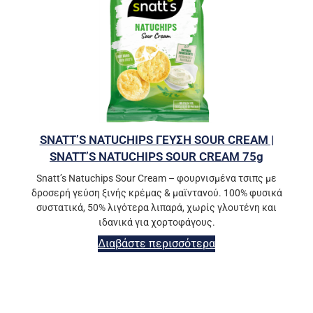
SNATT’S NATUCHIPS ΓΕΥΣΗ SOUR CREAM |
SNATT’S NATUCHIPS SOUR CREAM 75g
Snatt’s Natuchips Sour Cream – φουρνισμένα τσιπς με
δροσερή γεύση ξινής κρέμας & μαϊντανού. 100% φυσικά
συστατικά, 50% λιγότερα λιπαρά, χωρίς γλουτένη και
ιδανικά για χορτοφάγους.
Διαβάστε περισσότερα