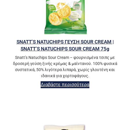
SNATT’S NATUCHIPS ΓΕΥΣΗ SOUR CREAM |
SNATT’S NATUCHIPS SOUR CREAM 75g
Snatt’s Natuchips Sour Cream – φουρνισμένα τσιπς με
δροσερή γεύση ξινής κρέμας & μαϊντανού. 100% φυσικά
συστατικά, 50% λιγότερα λιπαρά, χωρίς γλουτένη και
ιδανικά για χορτοφάγους.
Διαβάστε περισσότερα