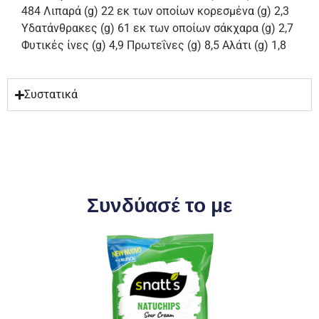
484 Λιπαρά (g) 22 εκ των οποίων κορεσμένα (g) 2,3
Υδατάνθρακες (g) 61 εκ των οποίων σάκχαρα (g) 2,7
Φυτικές ίνες (g) 4,9 Πρωτεΐνες (g) 8,5 Αλάτι (g) 1,8
Συστατικά
Συνδύασέ το με