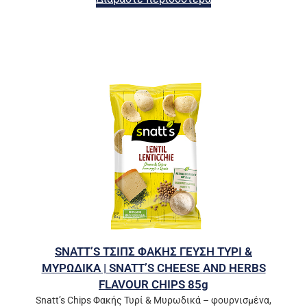
SNATT’S ΤΣΙΠΣ ΦΑΚΗΣ ΓΕΥΣΗ ΤΥΡΙ &
ΜΥΡΩΔΙΚΑ | SNATT’S CHEESE AND HERBS
FLAVOUR CHIPS 85g
Snatt’s Chips Φακής Τυρί & Μυρωδικά – φουρνισμένα,