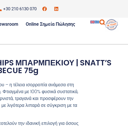
+30 210 6130 070
ewsroom
Online Σημεία Πώλησης
IPS ΜΠΑΡΜΠΕΚΙΟΥ | SNATT’S
BECUE 75g
υ – η τέλεια ισορροπία ανάμεσα στη
. Φτιαγμένα με 100% φυσικά συστατικά,
υρνιστά, τραγανά και προσφέρουν την
ε λιγότερα λιπαρά σε σύγκριση με τα
οτελούν την ιδανική επιλογή για όσους