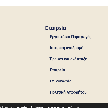
Εταιρεία
Εργοστάσιο Παραγωγής
Ιστορική αναδρομή
Έρευνα και ανάπτυξη
Εταιρεία
Επικοινωνία
Πολιτική Απορρήτου
έλτιστη εμπειρία πλοήγησης στον ιστότοπό μας.