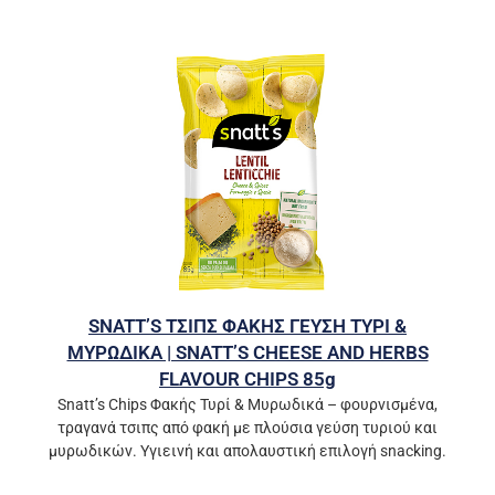
SNATT’S ΤΣΙΠΣ ΦΑΚΗΣ ΓΕΥΣΗ ΤΥΡΙ &
ΜΥΡΩΔΙΚΑ | SNATT’S CHEESE AND HERBS
FLAVOUR CHIPS 85g
Snatt’s Chips Φακής Τυρί & Μυρωδικά – φουρνισμένα,
τραγανά τσιπς από φακή με πλούσια γεύση τυριού και
μυρωδικών. Υγιεινή και απολαυστική επιλογή snacking.