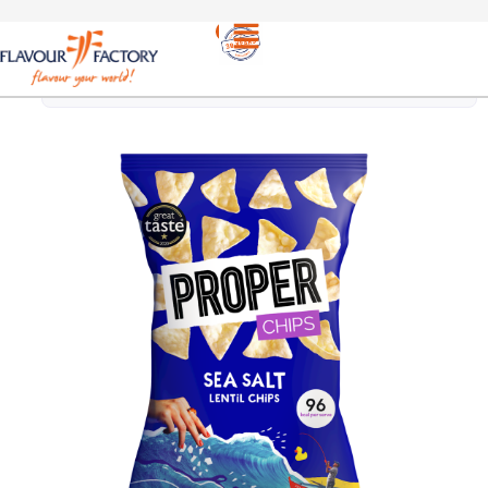
Σνακ
/
PROPER ΤΣΙΠΣ ΦΑΚΗΣ ΜΕ ΘΑΛΑΣΣΙΝΟ
ΑΛΑΤΙ | PROPER LENTIL CHIPS SEA SALT 85g