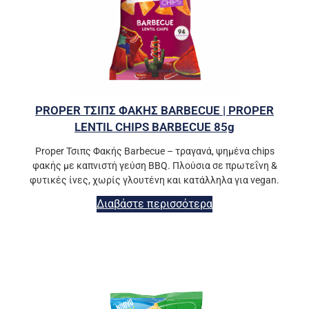
PROPER ΤΣΙΠΣ ΦΑΚΗΣ BARBECUE | PROPER
LENTIL CHIPS BARBECUE 85g
Proper Τσιπς Φακής Barbecue – τραγανά, ψημένα chips
φακής με καπνιστή γεύση BBQ. Πλούσια σε πρωτεΐνη &
φυτικές ίνες, χωρίς γλουτένη και κατάλληλα για vegan.
Διαβάστε περισσότερα