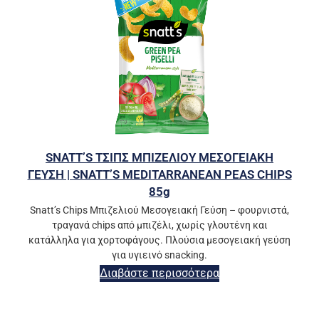
SNATT’S ΤΣΙΠΣ ΜΠΙΖΕΛΙΟΥ ΜΕΣΟΓΕΙΑΚΗ
ΓΕΥΣΗ | SNATT’S MEDITARRANEAN PEAS CHIPS
85g
Snatt’s Chips Μπιζελιού Μεσογειακή Γεύση – φουρνιστά,
τραγανά chips από μπιζέλι, χωρίς γλουτένη και
κατάλληλα για χορτοφάγους. Πλούσια μεσογειακή γεύση
για υγιεινό snacking.
Διαβάστε περισσότερα