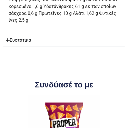
κορεσμένα 1,6 g Υδατάνθρακες 61 g εκ των οποίων
σάκχαρα 0,6 g Πρωτεΐνες 10 g Αλάτι 1,62 g Φυτικές
ίνες 2,5 g
Συστατικά
Συνδύασέ το με