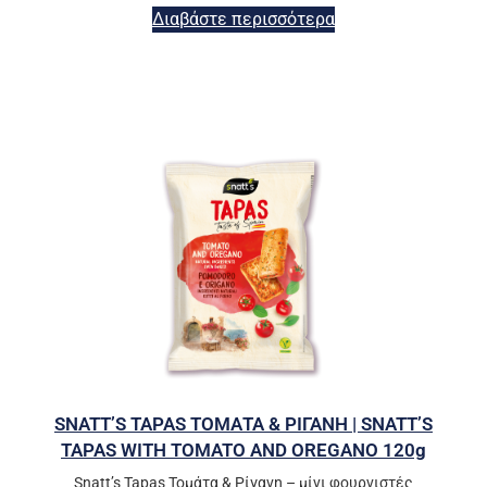
Διαβάστε περισσότερα
SNATT’S TAPAS ΤΟΜΑΤΑ & ΡΙΓΑΝΗ | SNATT’S
TAPAS WITH TOMATO AND OREGANO 120g
Snatt’s Tapas Τομάτα & Ρίγανη – μίνι φουρνιστές