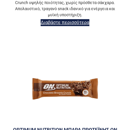
Crunch υψηλής ποιότητας, χωρίς πρόσθετα σάκχαρα.
Απολαυστικό, τραγανό snack ιδανικό για ενέργεια και
μυϊκή υποστήριξη.
Διαβάστε περισσότερα
OPTIMUM NUTRITION ΜΠΑΡΑ ΠΡΩΤΕΪΝΗΣ ΟΝ