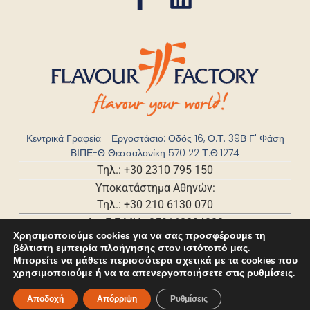
Κεντρικά Γραφεία - Εργοστάσιο: Οδός 16, Ο.Τ. 39Β Γ' Φάση
ΒΙΠΕ-Θ Θεσσαλονίκη 570 22 Τ.Θ.1274
Τηλ.: +30 2310 795 150
Υποκατάστημα Αθηνών:
Τηλ.: +30 210 6130 070
Αρ. Γ.Ε.ΜΗ.: 059168204000
Χρησιμοποιούμε cookies για να σας προσφέρουμε τη
βέλτιστη εμπειρία πλοήγησης στον ιστότοπό μας.
Μπορείτε να μάθετε περισσότερα σχετικά με τα cookies που
χρησιμοποιούμε ή να τα απενεργοποιήσετε στις
ρυθμίσεις
.
Αποδοχή
Απόρριψη
Ρυθμίσεις
©2025 – All rights reserved. Developed by
Cactus