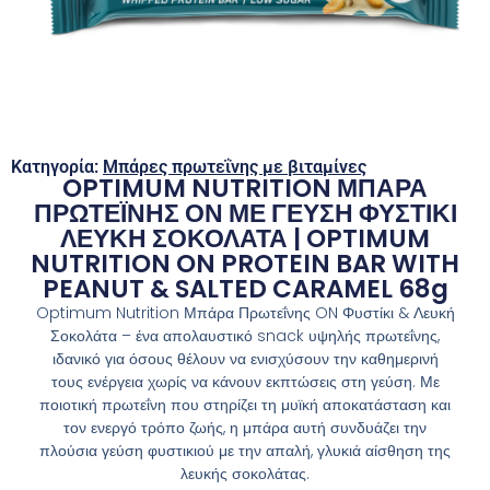
Κατηγορία:
Μπάρες πρωτεΐνης με βιταμίνες
OPTIMUM NUTRITION ΜΠΑΡΑ
ΠΡΩΤΕΪΝΗΣ ΟΝ ΜΕ ΓΕΥΣΗ ΦΥΣΤΙΚΙ
ΛΕΥΚΗ ΣΟΚΟΛΑΤΑ | OPTIMUM
NUTRITION ON PROTEIN BAR WITH
PEANUT & SALTED CARAMEL 68g
Optimum Nutrition Μπάρα Πρωτεΐνης ON Φυστίκι & Λευκή
Σοκολάτα – ένα απολαυστικό snack υψηλής πρωτεΐνης,
ιδανικό για όσους θέλουν να ενισχύσουν την καθημερινή
τους ενέργεια χωρίς να κάνουν εκπτώσεις στη γεύση. Με
ποιοτική πρωτεΐνη που στηρίζει τη μυϊκή αποκατάσταση και
τον ενεργό τρόπο ζωής, η μπάρα αυτή συνδυάζει την
πλούσια γεύση φυστικιού με την απαλή, γλυκιά αίσθηση της
λευκής σοκολάτας.