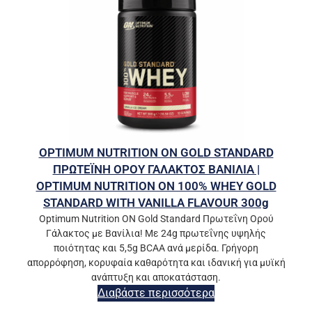
OPTIMUM NUTRITION ON GOLD STANDARD
ΠΡΩΤΕΪΝΗ ΟΡΟΥ ΓΑΛΑΚΤΟΣ ΒΑΝΙΛΙΑ |
OPTIMUM NUTRITION ON 100% WHEY GOLD
STANDARD WITH VANILLA FLAVOUR 300g
Optimum Nutrition ON Gold Standard Πρωτεΐνη Ορού
Γάλακτος με Βανίλια! Με 24g πρωτεΐνης υψηλής
ποιότητας και 5,5g BCAA ανά μερίδα. Γρήγορη
απορρόφηση, κορυφαία καθαρότητα και ιδανική για μυϊκή
ανάπτυξη και αποκατάσταση.
Διαβάστε περισσότερα