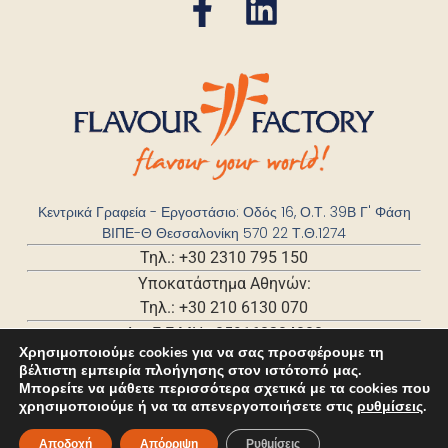
Κεντρικά Γραφεία - Εργοστάσιο: Οδός 16, Ο.Τ. 39Β Γ' Φάση
ΒΙΠΕ-Θ Θεσσαλονίκη 570 22 Τ.Θ.1274
Τηλ.: +30 2310 795 150
Υποκατάστημα Αθηνών:
Τηλ.: +30 210 6130 070
Αρ. Γ.Ε.ΜΗ.: 059168204000
Χρησιμοποιούμε cookies για να σας προσφέρουμε τη
βέλτιστη εμπειρία πλοήγησης στον ιστότοπό μας.
Μπορείτε να μάθετε περισσότερα σχετικά με τα cookies που
χρησιμοποιούμε ή να τα απενεργοποιήσετε στις
ρυθμίσεις
.
Αποδοχή
Απόρριψη
Ρυθμίσεις