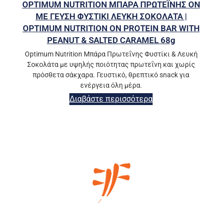
OPTIMUM NUTRITION ΜΠΑΡΑ ΠΡΩΤΕΪΝΗΣ ΟΝ
ΜΕ ΓΕΥΣΗ ΦΥΣΤΙΚΙ ΛΕΥΚΗ ΣΟΚΟΛΑΤΑ |
OPTIMUM NUTRITION ON PROTEIN BAR WITH
PEANUT & SALTED CARAMEL 68g
Optimum Nutrition Μπάρα Πρωτεΐνης Φυστίκι & Λευκή
Σοκολάτα με υψηλής ποιότητας πρωτεΐνη και χωρίς
πρόσθετα σάκχαρα. Γευστικό, θρεπτικό snack για
ενέργεια όλη μέρα.
Διαβάστε περισσότερα