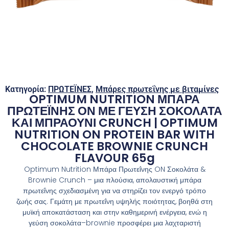
Κατηγορία:
ΠΡΩΤΕΪΝΕΣ
,
Μπάρες πρωτεΐνης με βιταμίνες
OPTIMUM NUTRITION ΜΠΑΡΑ
ΠΡΩΤΕΪΝΗΣ ΟΝ ΜΕ ΓΕΥΣΗ ΣΟΚΟΛΑΤΑ
ΚΑΙ ΜΠΡΑΟΥΝΙ CRUNCH | OPTIMUM
NUTRITION ON PROTEIN BAR WITH
CHOCOLATE BROWNIE CRUNCH
FLAVOUR 65g
Optimum Nutrition Μπάρα Πρωτεΐνης ON Σοκολάτα &
Brownie Crunch – μια πλούσια, απολαυστική μπάρα
πρωτεΐνης σχεδιασμένη για να στηρίζει τον ενεργό τρόπο
ζωής σας. Γεμάτη με πρωτεΐνη υψηλής ποιότητας, βοηθά στη
μυϊκή αποκατάσταση και στην καθημερινή ενέργεια, ενώ η
γεύση σοκολάτα–brownie προσφέρει μια λαχταριστή