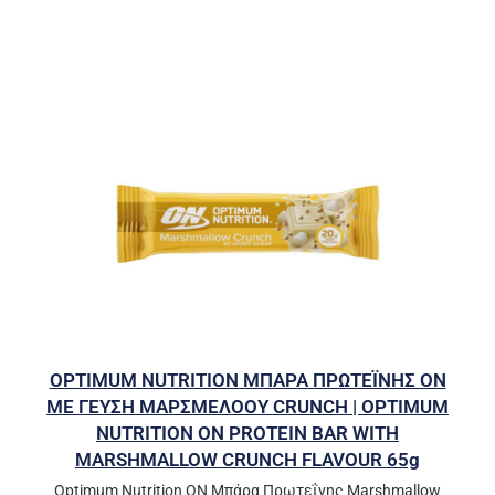
OPTIMUM NUTRITION ΜΠΑΡΑ ΠΡΩΤΕΪΝΗΣ ΟΝ
ΜΕ ΓΕΥΣΗ ΜΑΡΣΜΕΛΟΟΥ CRUNCH | OPTIMUM
NUTRITION ON PROTEIN BAR WITH
MARSHMALLOW CRUNCH FLAVOUR 65g
Optimum Nutrition ON Μπάρα Πρωτεΐνης Marshmallow