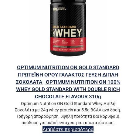
OPTIMUM NUTRITION ON GOLD STANDARD
ΠΡΩΤΕΪΝΗ ΟΡΟΥ ΓΑΛΑΚΤΟΣ ΓΕΥΣΗ ΔΙΠΛΗ
ΣΟΚΟΛΑΤΑ | OPTIMUM NUTRITION ON 100%
WHEY GOLD STANDARD WITH DOUBLE RICH
CHOCOLATE FLAVOUR 310g
Optimum Nutrition ON Gold Standard Whey Διπλή
Σοκολάτα με 24g whey protein και 5,5g BCAA ανά δόση.
Γρήγορη απορρόφηση, υψηλή ποιότητα και κορυφαία
απόδοση για μυϊκή ενίσχυση και αποκατάσταση.
Διαβάστε περισσότερα