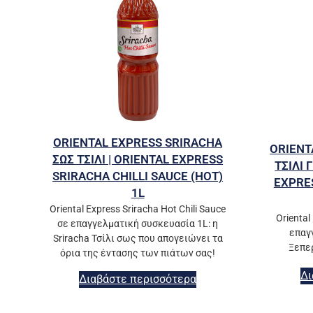
ORIENTAL EXPRESS SRIRACHA
ORIENT
ΣΩΣ ΤΣΙΛΙ | ORIENTAL EXPRESS
ΤΣΙΛΙ 
SRIRACHA CHILLI SAUCE (HOT)
EXPRES
1L
Oriental Express Sriracha Hot Chili Sauce
Oriental
σε επαγγελματική συσκευασία 1L: η
επαγ
Sriracha Τσίλι σως που απογειώνει τα
Ξεπερ
όρια της έντασης των πιάτων σας!
Δι
Διαβάστε περισσότερα