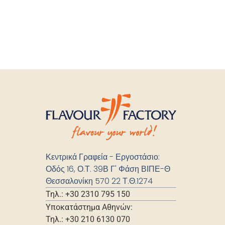
Κεντρικά Γραφεία - Εργοστάσιο:
Οδός 16, Ο.Τ. 39Β Γ' Φάση ΒΙΠΕ-Θ
Θεσσαλονίκη 570 22 Τ.Θ.1274
Τηλ.: +30 2310 795 150
Υποκατάστημα Αθηνών:
Τηλ.: +30 210 6130 070