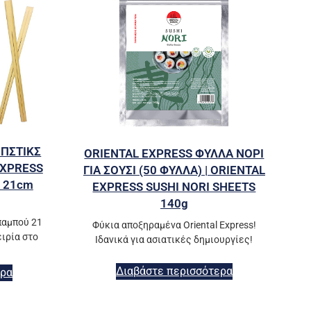
ΟΠΣΤΙΚΣ
ORIENTAL EXPRESS ΦΥΛΛΑ ΝΟΡΙ
EXPRESS
ΓΙΑ ΣΟΥΣΙ (50 ΦΥΛΛΑ) | ORIENTAL
 21cm
EXPRESS SUSHI NORI SHEETS
140g
παμπού 21
Φύκια αποξηραμένα Oriental Express!
ειρία στο
Ιδανικά για ασιατικές δημιουργίες!
Διαβάστε περισσότερα
ερα