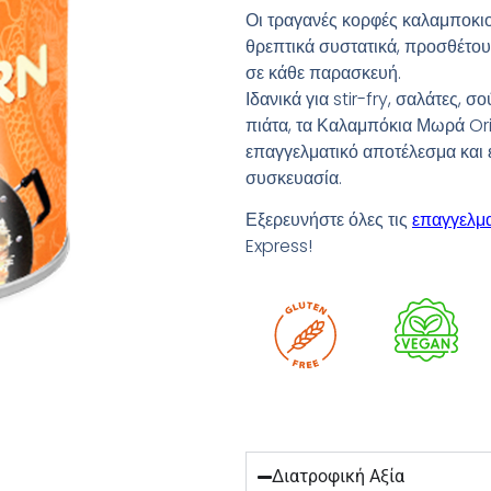
Οι τραγανές κορφές καλαμποκιο
θρεπτικά συστατικά, προσθέτου
σε κάθε παρασκευή.
Ιδανικά για stir-fry, σαλάτες, σ
πιάτα, τα Καλαμπόκια Μωρά Or
επαγγελματικό αποτέλεσμα και 
συσκευασία.
Εξερευνήστε όλες τις
επαγγελμα
Express!
Διατροφική Αξία