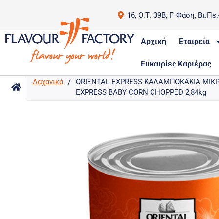
16, Ο.Τ. 39Β, Γ' Φάση, Βι.Πε
Αρχική
Εταιρεία
Ευκαιρίες Καριέρας
Λαχανικά
/
ORIENTAL EXPRESS ΚΑΛΑΜΠΟΚΑΚΙΑ ΜΙΚΡ
EXPRESS BABY CORN CHOPPED 2,84kg