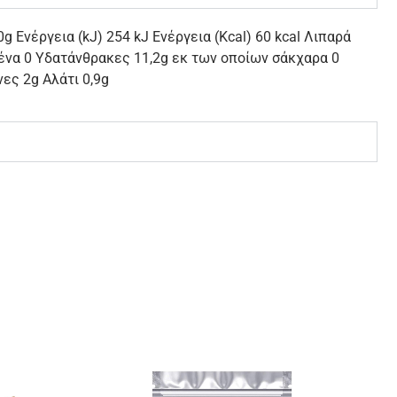
 Ενέργεια (kJ) 254 kJ Ενέργεια (Kcal) 60 kcal Λιπαρά
ένα 0 Υδατάνθρακες 11,2g εκ των οποίων σάκχαρα 0
ες 2g Αλάτι 0,9g