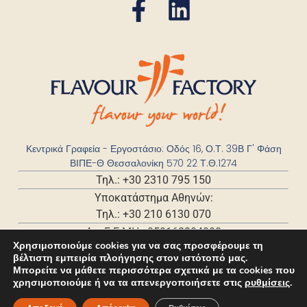
Κεντρικά Γραφεία - Εργοστάσιο: Οδός 16, Ο.Τ. 39Β Γ' Φάση
ΒΙΠΕ-Θ Θεσσαλονίκη 570 22 Τ.Θ.1274
Τηλ.: +30 2310 795 150
Υποκατάστημα Αθηνών:
Τηλ.: +30 210 6130 070
Αρ. Γ.Ε.ΜΗ.: 059168204000
Χρησιμοποιούμε cookies για να σας προσφέρουμε τη
βέλτιστη εμπειρία πλοήγησης στον ιστότοπό μας.
Μπορείτε να μάθετε περισσότερα σχετικά με τα cookies που
χρησιμοποιούμε ή να τα απενεργοποιήσετε στις
ρυθμίσεις
.