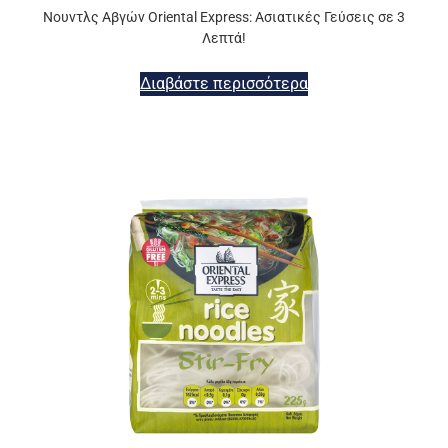
Νουντλς Αβγών Oriental Express: Ασιατικές Γεύσεις σε 3
Λεπτά!
Διαβάστε περισσότερα