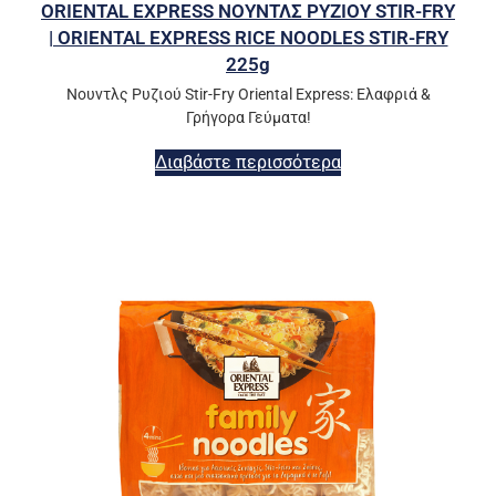
ORIENTAL EXPRESS ΝΟΥΝΤΛΣ ΡΥΖΙΟΥ STIR-FRY
| ORIENTAL EXPRESS RICE NOODLES STIR-FRY
225g
Νουντλς Ρυζιού Stir-Fry Oriental Express: Ελαφριά &
Γρήγορα Γεύματα!
Διαβάστε περισσότερα