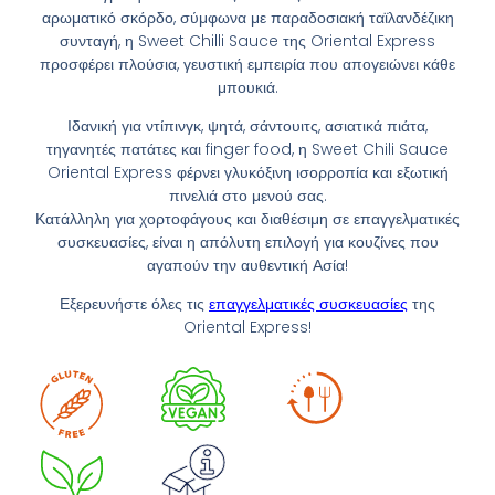
αρωματικό σκόρδο, σύμφωνα με παραδοσιακή ταϊλανδέζικη
συνταγή, η Sweet Chilli Sauce της Oriental Express
προσφέρει πλούσια, γευστική εμπειρία που απογειώνει κάθε
μπουκιά.
Ιδανική για ντίπινγκ, ψητά, σάντουιτς, ασιατικά πιάτα,
τηγανητές πατάτες και finger food, η Sweet Chili Sauce
Oriental Express φέρνει γλυκόξινη ισορροπία και εξωτική
πινελιά στο μενού σας.
Κατάλληλη για χορτοφάγους και διαθέσιμη σε επαγγελματικές
συσκευασίες, είναι η απόλυτη επιλογή για κουζίνες που
αγαπούν την αυθεντική Ασία!
Εξερευνήστε όλες τις
επαγγελματικές συσκευασίες
της
Oriental Express!