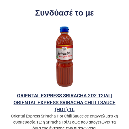
Συνδύασέ το με
ORIENTAL EXPRESS SRIRACHA ΣΩΣ ΤΣΙΛΙ |
ORIENTAL EXPRESS SRIRACHA CHILLI SAUCE
(HOT) 1L
Oriental Express Sriracha Hot Chili Sauce σε επαγγελματική
συσκευασία 1L: η Sriracha Τσίλι σως που απογειώνει τα
όρια της έντασης των πιάτων σας!