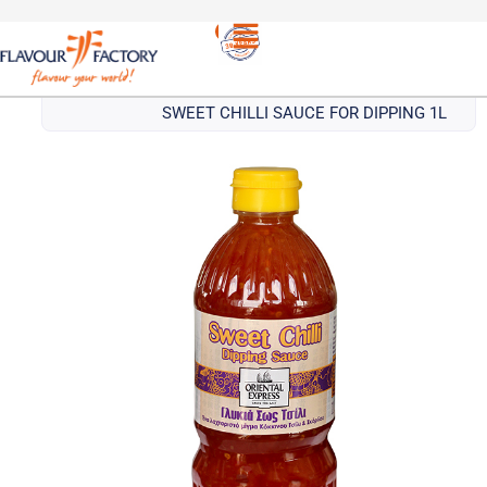
Ασιατικές
/
ORIENTAL EXPRESS ΣΩΣ ΓΛΥΚΟΥ ΤΣΙΛΙ
σως
ΓΙΑ ΝΤΙΠΙΝΓΚ | ORIENTAL EXPRESS
SWEET CHILLI SAUCE FOR DIPPING 1L