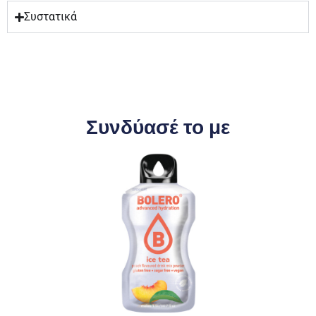
Συστατικά
Συνδύασέ το με