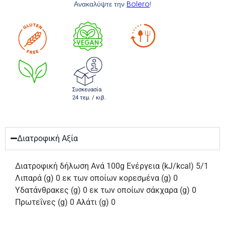
Ανακαλύψτε την
Bolero
!
Συσκευασία
24 τεμ. / κιβ.
Διατροφική Αξία
Διατροφική δήλωση Ανά 100g Ενέργεια (kJ/kcal) 5/1
Λιπαρά (g) 0 εκ των οποίων κορεσμένα (g) 0
Υδατάνθρακες (g) 0 εκ των οποίων σάκχαρα (g) 0
Πρωτεΐνες (g) 0 Αλάτι (g) 0