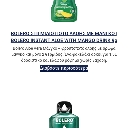
BOLERO ΣΤΙΓΜΙΑΙΟ ΠΟΤΟ ΑΛΟΗΣ ΜΕ ΜΑΝΓΚΟ |
BOLERO INSTANT ALOE WITH MANGO DRINK 9g
Bolero Aloe Vera Μάνγκο – φρουτοποτό αλόης με άρωμα
μάνγκο και μόνο 2 θερμίδες. Ένα φακελάκι αρκεί για 1,5L
δροσιστικό και ελαφρύ ρόφημα χωρίς ζάχαρη.
Διαβάστε περισσότερα