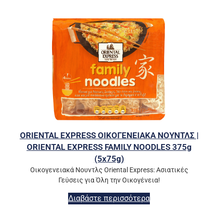
ORIENTAL EXPRESS ΟΙΚΟΓΕΝΕΙΑΚΑ ΝΟΥΝΤΛΣ |
ORIENTAL EXPRESS FAMILY NOODLES 375g
(5x75g)
Οικογενειακά Νουντλς Oriental Express: Ασιατικές
Γεύσεις για Όλη την Οικογένεια!
Διαβάστε περισσότερα