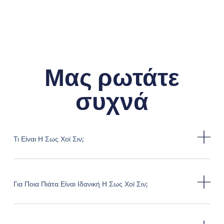
Μας ρωτάτε
συχνά
Τι Είναι Η Σως Χοϊ Σιν;
Για Ποια Πιάτα Είναι Ιδανική Η Σως Χοϊ Σιν;