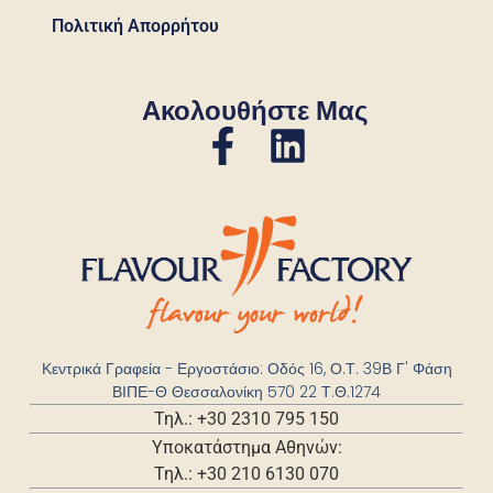
Πολιτική Απορρήτου
Ακολουθήστε Μας
Κεντρικά Γραφεία - Εργοστάσιο: Οδός 16, Ο.Τ. 39Β Γ' Φάση
ΒΙΠΕ-Θ Θεσσαλονίκη 570 22 Τ.Θ.1274
Τηλ.: +30 2310 795 150
Υποκατάστημα Αθηνών:
Τηλ.: +30 210 6130 070