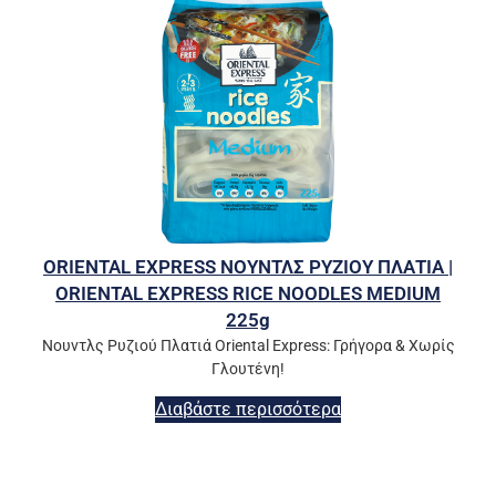
ORIENTAL EXPRESS ΝΟΥΝΤΛΣ ΡΥΖΙΟΥ ΠΛΑΤΙΑ |
ORIENTAL EXPRESS RICE NOODLES MEDIUM
225g
Νουντλς Ρυζιού Πλατιά Oriental Express: Γρήγορα & Χωρίς
Γλουτένη!
Διαβάστε περισσότερα