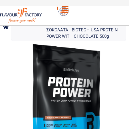
ΠΡΩΤΕΪΝΕΣ
/
BIOTECH USA ΠΡΩΤΕΪΝΗ
ΕΝΔΥΝΑΜΩΣΗΣ ΜΕ ΓΕΥΣΗ
ΣΟΚΟΛΑΤΑ | BIOTECH USA PROTEIN
POWER WITH CHOCOLATE 500g