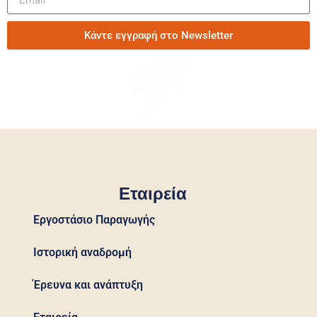
Κάντε εγγραφή στο Newsletter
Εταιρεία
Εργοστάσιο Παραγωγής
Ιστορική αναδρομή
Έρευνα και ανάπτυξη