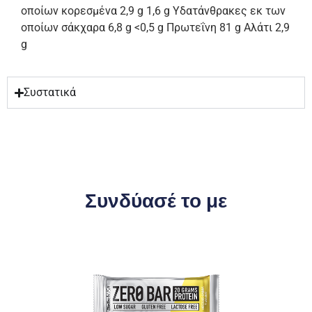
οποίων κορεσμένα 2,9 g 1,6 g Υδατάνθρακες εκ των
οποίων σάκχαρα 6,8 g <0,5 g Πρωτεΐνη 81 g Αλάτι 2,9
g
Συστατικά
Συνδύασέ το με