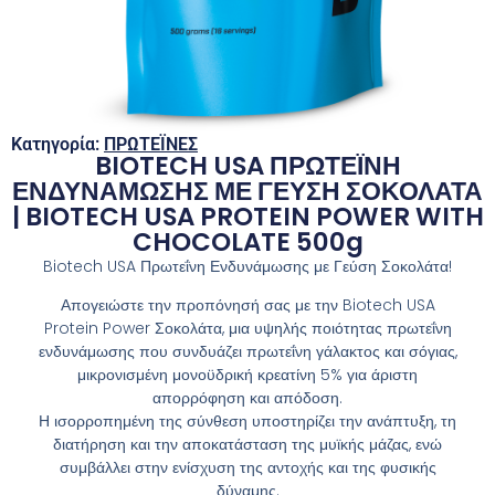
Κατηγορία:
ΠΡΩΤΕΪΝΕΣ
BIOTECH USA ΠΡΩΤΕΪΝΗ
ΕΝΔΥΝΑΜΩΣΗΣ ΜΕ ΓΕΥΣΗ ΣΟΚΟΛΑΤΑ
| BIOTECH USA PROTEIN POWER WITH
CHOCOLATE 500g
Biotech USA Πρωτεΐνη Ενδυνάμωσης με Γεύση Σοκολάτα!
Απογειώστε την προπόνησή σας με την Biotech USA
Protein Power Σοκολάτα, μια υψηλής ποιότητας πρωτεΐνη
ενδυνάμωσης που συνδυάζει πρωτεΐνη γάλακτος και σόγιας,
μικρονισμένη μονοϋδρική κρεατίνη 5% για άριστη
απορρόφηση και απόδοση.
Η ισορροπημένη της σύνθεση υποστηρίζει την ανάπτυξη, τη
διατήρηση και την αποκατάσταση της μυϊκής μάζας, ενώ
συμβάλλει στην ενίσχυση της αντοχής και της φυσικής
δύναμης.