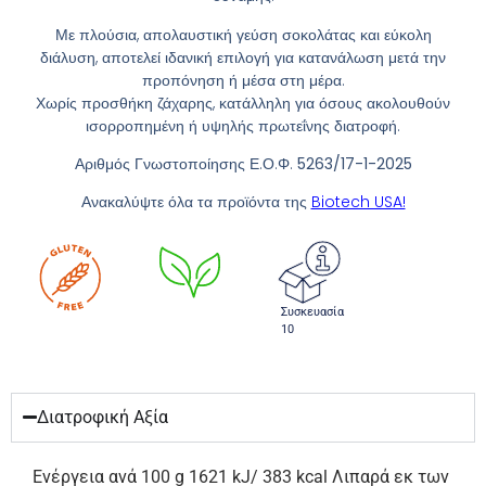
Με πλούσια, απολαυστική γεύση σοκολάτας και εύκολη
διάλυση, αποτελεί ιδανική επιλογή για κατανάλωση μετά την
προπόνηση ή μέσα στη μέρα.
Χωρίς προσθήκη ζάχαρης, κατάλληλη για όσους ακολουθούν
ισορροπημένη ή υψηλής πρωτεΐνης διατροφή.
Αριθμός Γνωστοποίησης Ε.Ο.Φ.
5263/17-1-2025
Ανακαλύψτε όλα τα προϊόντα της
Biotech USA!
Συσκευασία
10
Διατροφική Αξία
Ενέργεια ανά 100 g 1621 kJ/ 383 kcal Λιπαρά εκ των