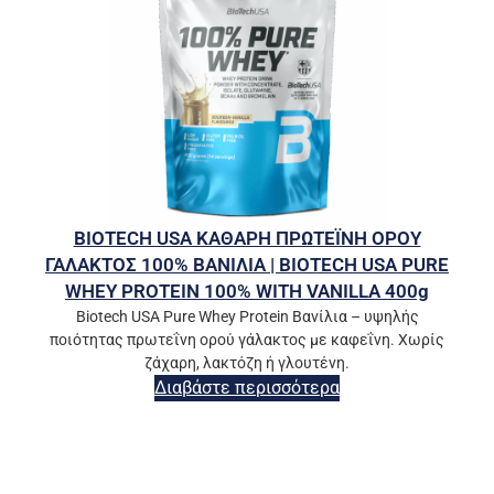
BIOTECH USA ΚΑΘΑΡΗ ΠΡΩΤΕΪΝΗ ΟΡΟΥ
ΓΑΛΑΚΤΟΣ 100% ΒΑΝΙΛΙΑ | BIOTECH USA PURE
WHEY PROTEIN 100% WITH VANILLA 400g
Biotech USA Pure Whey Protein Βανίλια – υψηλής
ποιότητας πρωτεΐνη ορού γάλακτος με καφεΐνη. Χωρίς
ζάχαρη, λακτόζη ή γλουτένη.
Διαβάστε περισσότερα