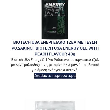
BIOTECH USA ΕΝΕΡΓΕΙΑΚΟ ΤΖΕΛ ΜΕ ΓΕΥΣΗ
ΡΟΔΑΚΙΝΟ | BIOTECH USA ENERGY GEL WITH
PEACH FLAVOUR 40g
Biotech USA Energy Gel Pro Ροδάκινο – ενεργειακό τζελ
με MCT, μαλτοδεξτρίνη, βιταμίνη Β6 & μαγνήσιο. Ιδανικό
για άμεση ενέργεια & αντοχή.
Διαβάστε περισσότερα