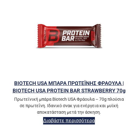
BIOTECH USA ΜΠΑΡΑ ΠΡΩΤΕΪΝΗΣ ΦΡΑΟΥΛΑ |
BIOTECH USA PROTEIN BAR STRAWBERRY 70g
Πρωτεϊνική μπάρα Biotech USA Φράουλα – 70g πλούσια
σε πρωτεΐνη. Ιδανικό σνακ για ενέργεια και μυϊκή
αποκατάσταση μετά την άσκηση.
Διαβάστε περισσότερα