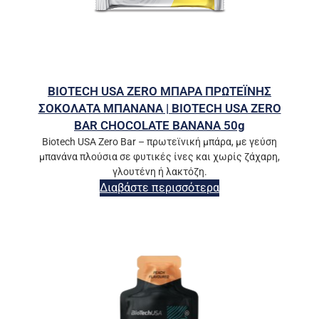
BIOTECH USA ZERO ΜΠΑΡΑ ΠΡΩΤΕΪΝΗΣ
ΣΟΚΟΛΑΤΑ ΜΠΑΝΑΝΑ | BIOTECH USA ZERO
BAR CHOCOLATE BANANA 50g
Biotech USA Zero Bar – πρωτεϊνική μπάρα, με γεύση
μπανάνα πλούσια σε φυτικές ίνες και χωρίς ζάχαρη,
γλουτένη ή λακτόζη.
Διαβάστε περισσότερα