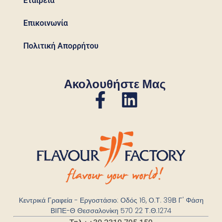
Εταιρεία
Επικοινωνία
Πολιτική Απορρήτου
Ακολουθήστε Μας
Κεντρικά Γραφεία - Εργοστάσιο: Οδός 16, Ο.Τ. 39Β Γ' Φάση
ΒΙΠΕ-Θ Θεσσαλονίκη 570 22 Τ.Θ.1274