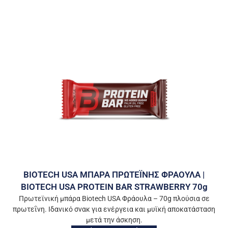
BIOTECH USA ΜΠΑΡΑ ΠΡΩΤΕΪΝΗΣ ΦΡΑΟΥΛΑ |
BIOTECH USA PROTEIN BAR STRAWBERRY 70g
Πρωτεϊνική μπάρα Biotech USA Φράουλα – 70g πλούσια σε
πρωτεΐνη. Ιδανικό σνακ για ενέργεια και μυϊκή αποκατάσταση
μετά την άσκηση.