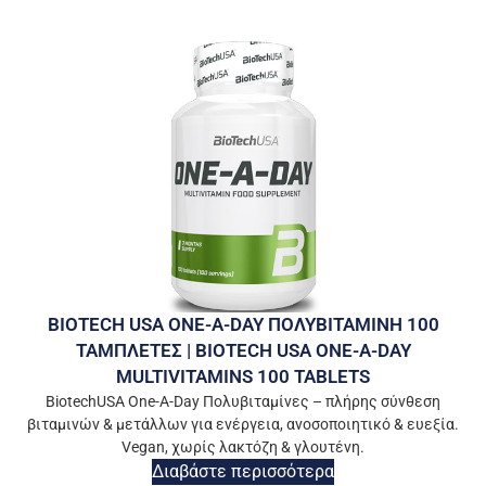
BIOTECH USA ONE-A-DAY ΠΟΛΥΒΙΤΑΜΙΝΗ 100
ΤΑΜΠΛΕΤΕΣ | BIOTECH USA ONE-A-DAY
MULTIVITAMINS 100 TABLETS
BiotechUSA One-A-Day Πολυβιταμίνες – πλήρης σύνθεση
βιταμινών & μετάλλων για ενέργεια, ανοσοποιητικό & ευεξία.
Vegan, χωρίς λακτόζη & γλουτένη.
Διαβάστε περισσότερα