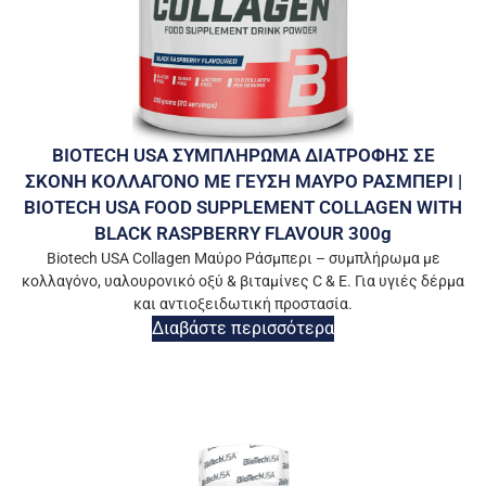
BIOTECH USA ΣΥΜΠΛΗΡΩΜΑ ΔΙΑΤΡΟΦΗΣ ΣΕ
ΣΚΟΝΗ ΚΟΛΛΑΓΟΝΟ ΜΕ ΓΕΥΣΗ ΜΑΥΡΟ ΡΑΣΜΠΕΡΙ |
BIOTECH USA FOOD SUPPLEMENT COLLAGEN WITH
BLACK RASPBERRY FLAVOUR 300g
Biotech USA Collagen Μαύρο Ράσμπερι – συμπλήρωμα με
κολλαγόνο, υαλουρονικό οξύ & βιταμίνες C & E. Για υγιές δέρμα
και αντιοξειδωτική προστασία.
Διαβάστε περισσότερα