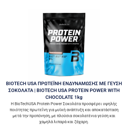
BIOTECH USA ΠΡΩΤΕΪΝΗ ΕΝΔΥΝΑΜΩΣΗΣ ΜΕ ΓΕΥΣΗ
ΣΟΚΟΛΑΤΑ | BIOTECH USA PROTEIN POWER WITH
CHOCOLATE 1kg
Η BioTechUSA Protein Power Σοκολάτα προσφέρει υψηλής
ποιότητας πρωτεΐνη για μυϊκή ανάπτυξη και αποκατάσταση
μετά την προπόνηση, με πλούσια σοκολατένια γεύση και
χαμηλά λιπαρά και ζάχαρη.