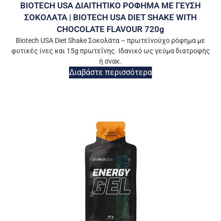
BIOTECH USA ΔΙΑΙΤΗΤΙΚΟ ΡΟΦΗΜΑ ΜΕ ΓΕΥΣΗ
ΣΟΚΟΛΑΤΑ | BIOTECH USA DIET SHAKE WITH
CHOCOLATE FLAVOUR 720g
Biotech USA Diet Shake Σοκολάτα – πρωτεϊνούχο ρόφημα με
φυτικές ίνες και 15g πρωτεΐνης. Ιδανικό ως γεύμα διατροφής
ή σνακ.
Διαβάστε περισσότερα