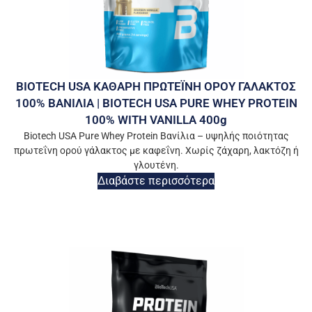
BIOTECH USA ΚΑΘΑΡΗ ΠΡΩΤΕΪΝΗ ΟΡΟΥ ΓΑΛΑΚΤΟΣ
100% ΒΑΝΙΛΙΑ | BIOTECH USA PURE WHEY PROTEIN
100% WITH VANILLA 400g
Biotech USA Pure Whey Protein Βανίλια – υψηλής ποιότητας
πρωτεΐνη ορού γάλακτος με καφεΐνη. Χωρίς ζάχαρη, λακτόζη ή
γλουτένη.
Διαβάστε περισσότερα