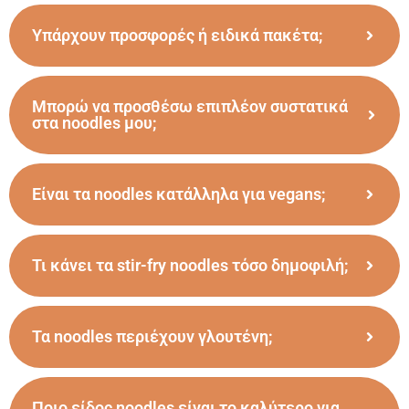
Υπάρχουν προσφορές ή ειδικά πακέτα;
Μπορώ να προσθέσω επιπλέον συστατικά
στα noodles μου;
Είναι τα noodles κατάλληλα για vegans;
Τι κάνει τα stir-fry noodles τόσο δημοφιλή;
Τα noodles περιέχουν γλουτένη;
Ποιο είδος noodles είναι το καλύτερο για