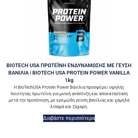
BIOTECH USA ΠΡΩΤΕΪΝΗ ΕΝΔΥΝΑΜΩΣΗΣ ΜΕ ΓΕΥΣΗ
ΒΑΝΙΛΙΑ | BIOTECH USA PROTEIN POWER VANILLA
1kg
Η BioTechUSA Protein Power Βανίλια προσφέρει υψηλής
ποιότητας πρωτεΐνη για μυϊκή ανάπτυξη και αποκατάσταση
μετά την προπόνηση, με κρεμώδη γεύση βανίλιας και χαμηλά
λιπαρά και ζάχαρη.
Διαβάστε περισσότερα