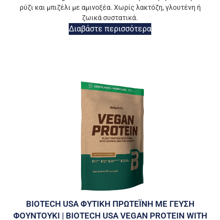
ρύζι και μπιζέλι με αμινοξέα. Χωρίς λακτόζη, γλουτένη ή
ζωικά συστατικά.
Διαβάστε περισσότερα
BIOTECH USA ΦΥΤΙΚΗ ΠΡΩΤΕΪΝΗ ΜΕ ΓΕΥΣΗ
ΦΟΥΝΤΟΥΚΙ | BIOTECH USA VEGAN PROTEIN WITH