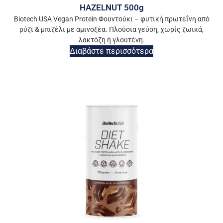
HAZELNUT 500g
Biotech USA Vegan Protein Φουντούκι – φυτική πρωτεΐνη από
ρύζι & μπιζέλι με αμινοξέα. Πλούσια γεύση, χωρίς ζωικά,
λακτόζη ή γλουτένη.
Διαβάστε περισσότερα