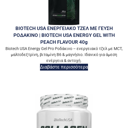
BIOTECH USA ΕΝΕΡΓΕΙΑΚΟ ΤΖΕΛ ΜΕ ΓΕΥΣΗ
ΡΟΔΑΚΙΝΟ | BIOTECH USA ENERGY GEL WITH
PEACH FLAVOUR 40g
Biotech USA Energy Gel Pro Ροδάκινο – ενεργειακό τζελ με MCT,
μαλτοδεξτρίνη, βιταμίνη Β6 & μαγνήσιο. Ιδανικό για άμεση
ενέργεια & αντοχή.
Διαβάστε περισσότερα