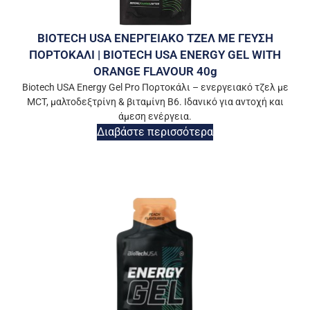
BIOTECH USA ΕΝΕΡΓΕΙΑΚΟ ΤΖΕΛ ΜΕ ΓΕΥΣΗ
ΠΟΡΤΟΚΑΛΙ | BIOTECH USA ENERGY GEL WITH
ORANGE FLAVOUR 40g
Biotech USA Energy Gel Pro Πορτοκάλι – ενεργειακό τζελ με
MCT, μαλτοδεξτρίνη & βιταμίνη Β6. Ιδανικό για αντοχή και
άμεση ενέργεια.
Διαβάστε περισσότερα