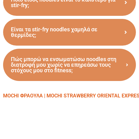
stir-fry;
Είναι τα stir-fry noodles χαμηλά σε
θερμίδες;
Πώς μπορώ να ενσωματώσω noodles στη
διατροφή μου χωρίς να επηρεάσω τους
στόχους μου στο fitness;
MOCHI ΦΡΑΟΥΛΑ | MOCHI STRAWBERRY ORIENTAL EXPRE