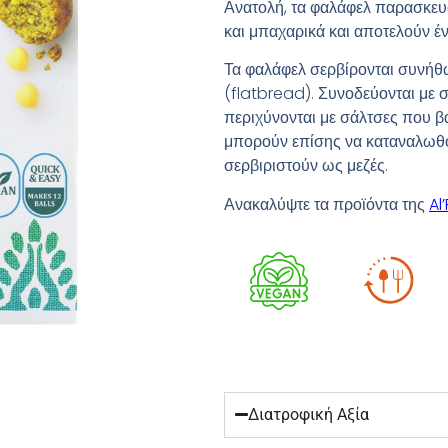
Ανατολή, τα φαλάφελ παρασκευά
και μπαχαρικά και αποτελούν έ
Τα φαλάφελ σερβίρονται συνήθω
(flatbread). Συνοδεύονται με σ
περιχύνονται με σάλτσες που βα
μπορούν επίσης να καταναλωθο
σερβιριστούν ως μεζές.
Ανακαλύψτε τα προϊόντα της
Al
Διατροφική Αξία