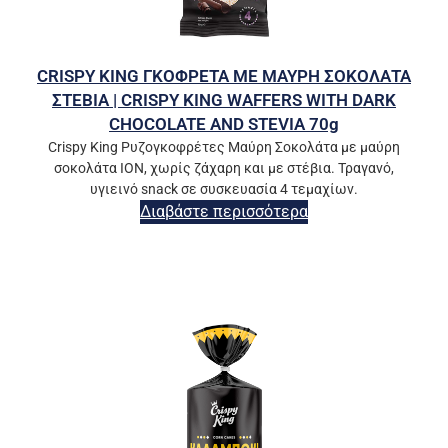
CRISPY KING ΓΚΟΦΡΕΤΑ ΜΕ ΜΑΥΡΗ ΣΟΚΟΛΑΤΑ
ΣΤΕΒΙΑ | CRISPY KING WAFFERS WITH DARK
CHOCOLATE AND STEVIA 70g
Crispy King Ρυζογκοφρέτες Μαύρη Σοκολάτα με μαύρη
σοκολάτα ΙΟΝ, χωρίς ζάχαρη και με στέβια. Τραγανό,
υγιεινό snack σε συσκευασία 4 τεμαχίων.
Διαβάστε περισσότερα