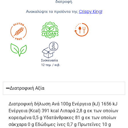
διατροφή.
Ανακαλύψτε τα προϊόντα της
Crispy King!
Συσκευασία
12 τεμ. / κιβ.
Διατροφική Αξία
Διατροφική δήλωση Ανά 100g Ενέργεια (kJ) 1656 kJ
Ενέργεια (Kcal) 391 kcal Λιπαρά 2,8 g εκ των οποίων
κορεσμένα 0,5 g Υδατάνθρακες 81 g εκ των οποίων
σάκχαρα 0 g Εδώδιμες ίνες 0,7 g Πρωτεΐνες 10 g