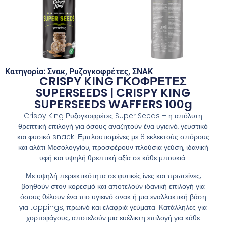
Κατηγορία:
Σνακ
,
Ρυζογκοφρέτες
,
ΣΝΑΚ
CRISPY KING ΓΚΟΦΡΕΤΕΣ
SUPERSEEDS | CRISPY KING
SUPERSEEDS WAFFERS 100g
Crispy King Ρυζογκοφρέτες Super Seeds – η απόλυτη
θρεπτική επιλογή για όσους αναζητούν ένα υγιεινό, γευστικό
και φυσικό snack. Εμπλουτισμένες με 8 εκλεκτούς σπόρους
και αλάτι Μεσολογγίου, προσφέρουν πλούσια γεύση, ιδανική
υφή και υψηλή θρεπτική αξία σε κάθε μπουκιά.
Με υψηλή περιεκτικότητα σε φυτικές ίνες και πρωτεΐνες,
βοηθούν στον κορεσμό και αποτελούν ιδανική επιλογή για
όσους θέλουν ένα πιο υγιεινό σνακ ή μια εναλλακτική βάση
για toppings, πρωινό και ελαφριά γεύματα. Κατάλληλες για
χορτοφάγους, αποτελούν μια ευέλικτη επιλογή για κάθε