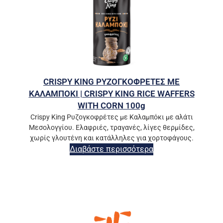
CRISPY KING ΡΥΖΟΓΚΟΦΡΕΤΕΣ ΜΕ
ΚΑΛΑΜΠΟΚΙ | CRISPY KING RICE WAFFERS
WITH CORN 100g
Crispy King Ρυζογκοφρέτες με Καλαμπόκι με αλάτι
Μεσολογγίου. Ελαφριές, τραγανές, λίγες θερμίδες,
χωρίς γλουτένη και κατάλληλες για χορτοφάγους.
Διαβάστε περισσότερα