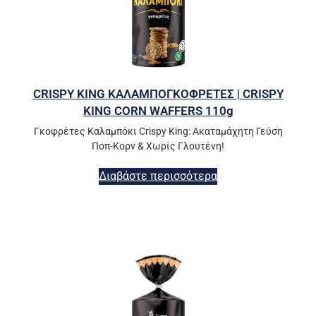
CRISPY KING ΚΑΛΑΜΠΟΓΚΟΦΡΕΤΕΣ | CRISPY
KING CORN WAFFERS 110g
Γκοφρέτες Καλαμπόκι Crispy King: Ακαταμάχητη Γεύση
Ποπ-Κορν & Χωρίς Γλουτένη!
Διαβάστε περισσότερα