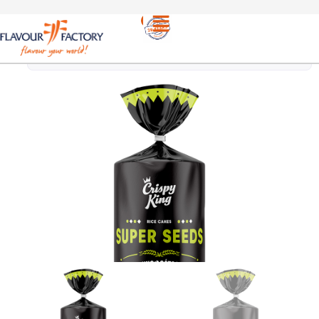
Σνακ
/
CRISPY KING ΓΚΟΦΡΕΤΕΣ SUPERSEEDS |
CRISPY KING SUPERSEEDS WAFFERS 100g