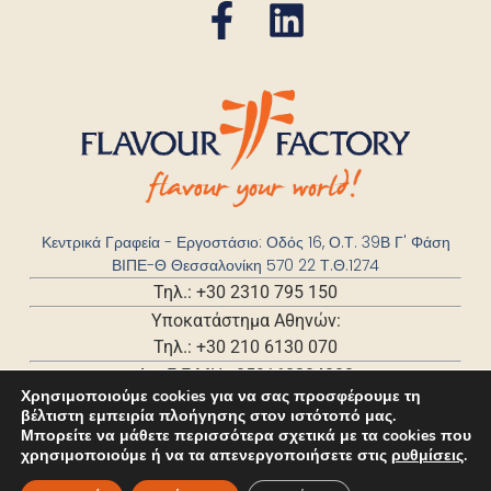
Κεντρικά Γραφεία - Εργοστάσιο: Οδός 16, Ο.Τ. 39Β Γ' Φάση
ΒΙΠΕ-Θ Θεσσαλονίκη 570 22 Τ.Θ.1274
Τηλ.: +30 2310 795 150
Υποκατάστημα Αθηνών:
Τηλ.: +30 210 6130 070
Αρ. Γ.Ε.ΜΗ.: 059168204000
Χρησιμοποιούμε cookies για να σας προσφέρουμε τη
βέλτιστη εμπειρία πλοήγησης στον ιστότοπό μας.
Μπορείτε να μάθετε περισσότερα σχετικά με τα cookies που
χρησιμοποιούμε ή να τα απενεργοποιήσετε στις
ρυθμίσεις
.