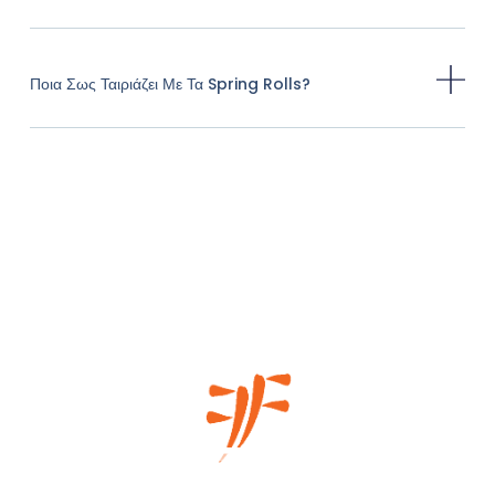
Ποια Σως Ταιριάζει Με Τα Spring Rolls?