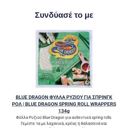
Συνδύασέ το με
BLUE DRAGON ΦΥΛΛΑ ΡΥΖΙΟΥ ΓΙΑ ΣΠΡΙΝΓΚ
ΡΟΛ | BLUE DRAGON SPRING ROLL WRAPPERS
134g
Φύλλα Ρυζιού Blue Dragon για αυθεντικά spring rolls.
Γεμίστε τα με λαχανικά, κρέας ή θαλασσινά και