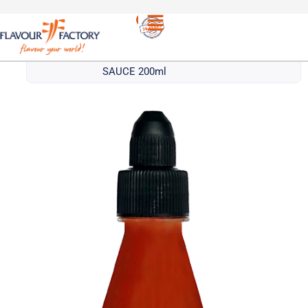
Ασιατικές
/
ORIENTAL EXPRESS ΣΩΣ SPRING ROLL |
σως
ORIENTAL EXPRESS SPRING ROLL
SAUCE 200ml