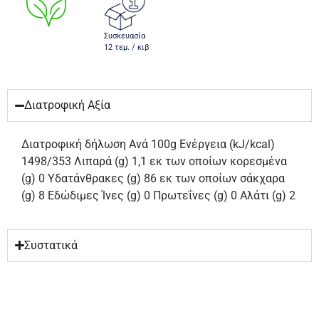
Συσκευασία
12 τεμ. / κιβ
Διατροφική Αξία
Διατροφική δήλωση Ανά 100g Ενέργεια (kJ/kcal)
1498/353 Λιπαρά (g) 1,1 εκ των οποίων κορεσμένα
(g) 0 Υδατάνθρακες (g) 86 εκ των οποίων σάκχαρα
(g) 8 Εδώδιμες Ίνες (g) 0 Πρωτεΐνες (g) 0 Αλάτι (g) 2
Συστατικά