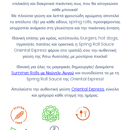
ντελικάτη και διακριτικά πικάντικη σως που θα απογειώσει
κάθε μπουκιά!
Με πλούσια γεύση και λεπτά φρουτώδη αρώματα, αποτελεί
το απόλυτο dip για κάθε είδους spring rolls, προσφέροντας
ισορροπία ανάμεσα στη γλυκύτητα και την πικάντικη ένταση.
Ιδανική επίσης για κρέας, κοτόπουλο, burgers, hot dogs,
τηγανητές πατάτες και ορεκτικά, η Spring Roll Sauce
Oriental Express φέρνει στο τραπέζι σου την αυθεντική
γεύση της Άπω Ανατολής με μοντέρνα πινελιά!
Ιδανική για όλες τις μαγειρικές δημιουργίες! Δοκιμάστε
Summer Rolls με Νούντλς Αυγού
και συνοδεύστε τα με τη
Spring Roll Sauce της Oriental Express!
Απολαύστε την αυθεντική γεύση
Oriental Express
, εύκολα
και γρήγορα κάθε στιγμή της ημέρας.