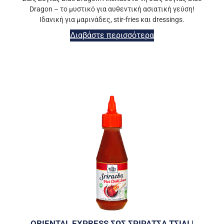
Dragon – το μυστικό για αυθεντική ασιατική γεύση!
Ιδανική για μαρινάδες, stir-fries και dressings.
Διαβάστε περισσότερα
ORIENTAL EXPRESS ΣΩΣ ΣΡΙΡΑΤΣΑ ΤΣΙΛΙ |