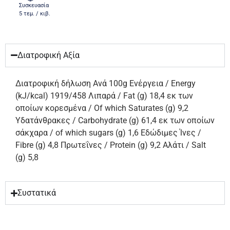
Συσκευασία
5 τεμ. / κιβ.
Διατροφική Αξία
Διατροφική δήλωση Ανά 100g Ενέργεια / Energy
(kJ/kcal) 1919/458 Λιπαρά / Fat (g) 18,4 εκ των
οποίων κορεσμένα / Of which Saturates (g) 9,2
Υδατάνθρακες / Carbohydrate (g) 61,4 εκ των οποίων
σάκχαρα / of which sugars (g) 1,6 Εδώδιμες Ίνες /
Fibre (g) 4,8 Πρωτεΐνες / Protein (g) 9,2 Αλάτι / Salt
(g) 5,8
Συστατικά