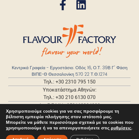
Κεντρικά Γραφεία - Εργοστάσιο: Οδός 16, Ο.Τ. 39Β Γ' Φάση
ΒΙΠΕ-Θ Θεσσαλονίκη 570 22 Τ.Θ.1274
Τηλ.: +30 2310 795 150
Υποκατάστημα Αθηνών:
Τηλ.: +30 210 6130 070
Αρ. Γ.Ε.ΜΗ.: 059168204000
Χρησιμοποιούμε cookies για να σας προσφέρουμε τη
βέλτιστη εμπειρία πλοήγησης στον ιστότοπό μας.
Μπορείτε να μάθετε περισσότερα σχετικά με τα cookies που
χρησιμοποιούμε ή να τα απενεργοποιήσετε στις
ρυθμίσεις
.