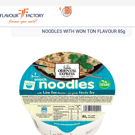
Νουντλς
/
ORIENTAL EXPRESS ΝΟΥΝΤΛΣ ΠΟΤ
ΓΟYOΝ ΤΟΝ | ORIENTAL EXPRESS POT
NOODLES WITH WON TON FLAVOUR 85g