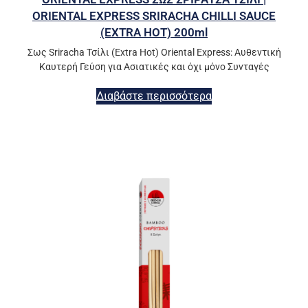
ORIENTAL EXPRESS SRIRACHA CHILLI SAUCE
(EXTRA HOT) 200ml
Σως Sriracha Τσίλι (Extra Hot) Oriental Express: Αυθεντική
Καυτερή Γεύση για Ασιατικές και όχι μόνο Συνταγές
Διαβάστε περισσότερα