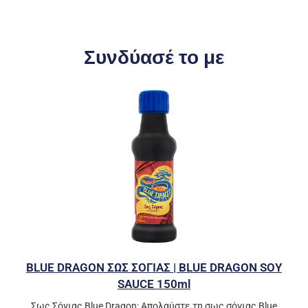
Συνδύασέ το με
BLUE DRAGON ΣΩΣ ΣΟΓΙΑΣ | BLUE DRAGON SOY
SAUCE 150ml
Σως Σόγιας Blue Dragon: Απολαύστε τη σως σόγιας Blue