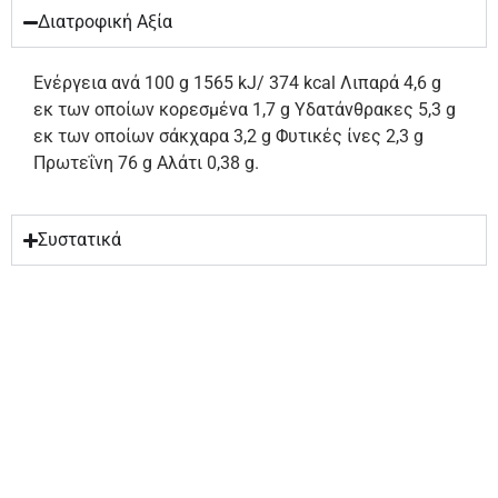
Διατροφική Αξία
Ενέργεια ανά 100 g 1565 kJ/ 374 kcal Λιπαρά 4,6 g
εκ των οποίων κορεσμένα 1,7 g Υδατάνθρακες 5,3 g
εκ των οποίων σάκχαρα 3,2 g Φυτικές ίνες 2,3 g
Πρωτεΐνη 76 g Αλάτι 0,38 g.
Συστατικά