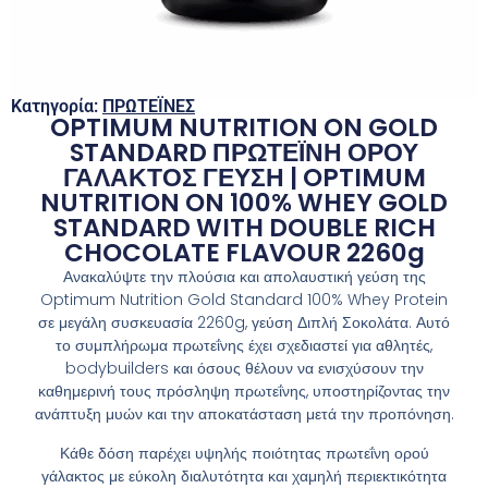
Κατηγορία:
ΠΡΩΤΕΪΝΕΣ
OPTIMUM NUTRITION ON GOLD
STANDARD ΠΡΩΤΕΪΝΗ ΟΡΟΥ
ΓΑΛΑΚΤΟΣ ΓΕΥΣΗ | OPTIMUM
NUTRITION ON 100% WHEY GOLD
STANDARD WITH DOUBLE RICH
CHOCOLATE FLAVOUR 2260g
Ανακαλύψτε την πλούσια και απολαυστική γεύση της
Optimum Nutrition
Gold Standard 100% Whey Protein
σε μεγάλη συσκευασία 2260g, γεύση Διπλή Σοκολάτα. Αυτό
το συμπλήρωμα πρωτεΐνης έχει σχεδιαστεί για αθλητές,
bodybuilders και όσους θέλουν να ενισχύσουν την
καθημερινή τους πρόσληψη πρωτεΐνης, υποστηρίζοντας την
ανάπτυξη μυών και την αποκατάσταση μετά την προπόνηση.
Κάθε δόση παρέχει υψηλής ποιότητας πρωτεΐνη ορού
γάλακτος με εύκολη διαλυτότητα και χαμηλή περιεκτικότητα