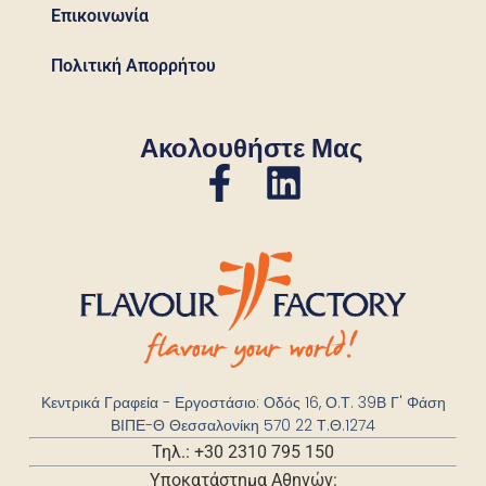
Επικοινωνία
Πολιτική Απορρήτου
Ακολουθήστε Μας
Κεντρικά Γραφεία - Εργοστάσιο: Οδός 16, Ο.Τ. 39Β Γ' Φάση
ΒΙΠΕ-Θ Θεσσαλονίκη 570 22 Τ.Θ.1274
Τηλ.: +30 2310 795 150
Υποκατάστημα Αθηνών: