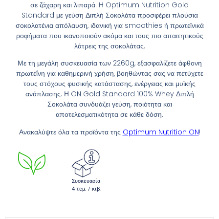
σε ζάχαρη και λιπαρά. Η
Optimum Nutrition
Gold
Standard με γεύση Διπλή Σοκολάτα προσφέρει πλούσια
σοκολατένια απόλαυση, ιδανική για smoothies ή πρωτεϊνικά
ροφήματα που ικανοποιούν ακόμα και τους πιο απαιτητικούς
λάτρεις της σοκολάτας.
Με τη μεγάλη συσκευασία των 2260g, εξασφαλίζετε άφθονη
πρωτεΐνη για καθημερινή χρήση, βοηθώντας σας να πετύχετε
τους στόχους φυσικής κατάστασης, ενέργειας και μυϊκής
ανάπλασης. Η ON Gold Standard 100% Whey Διπλή
Σοκολάτα συνδυάζει γεύση, ποιότητα και
αποτελεσματικότητα σε κάθε δόση.
Ανακαλύψτε όλα τα προϊόντα της
Optimum Nutrition ON
!
Συσκευασία
4 τεμ. / κιβ.