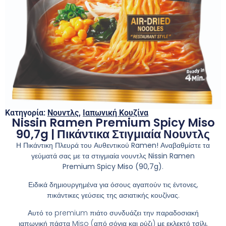
Κατηγορία:
Νουντλς
,
Ιαπωνική Κουζίνα
Nissin Ramen Premium Spicy Miso
90,7g | Πικάντικα Στιγμιαία Νουντλς
Η Πικάντικη Πλευρά του Αυθεντικού Ramen!
Αναβαθμίστε τα
γεύματά σας με τα στιγμιαία νουντλς
Nissin Ramen
Premium Spicy Miso (90,7g)
.
Ειδικά δημιουργημένα για όσους αγαπούν τις έντονες,
πικάντικες γεύσεις της ασιατικής κουζίνας.
Αυτό το premium πιάτο συνδυάζει την παραδοσιακή
ιαπωνική πάστα Miso (από σόγια και ρύζι) με εκλεκτό τσίλι,