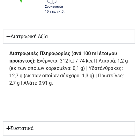
Συσκευασία
10 τεμ. /κιβ.
Διατροφική Αξία
Διατροφικές Πληροφορίες (ανά 100 ml έτοιμου
προϊόντος):
Ενέργεια: 312 kJ / 74 kcal | Λιπαρά: 1,2 g
(εκ των οποίων κορεσμένα: 0,1 g) | Υδατάνθρακες:
12,7 g (εκ των οποίων σάκχαρα: 1,3 g) | Πρωτεΐνες:
2,7 g | Αλάτι: 0,91 g.
Συστατικά