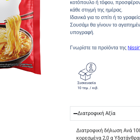
κοτόπουλο ή τόφου, προσφέρον
κάθε στιγμή της ημέρας.
Ιδανικά για το σπίτι ή το γραφ
Σουσάμι θα γίνουν το αγαπημέ
υπογραφή.
Γνωρίστε τα προϊόντα της
Nissi
Συσκευασία
10 τεμ. / κιβ.
Διατροφική Αξία
Διατροφική δήλωση Ανά 100g
κορεσμένα 2,0 g Υδατάνθρακ