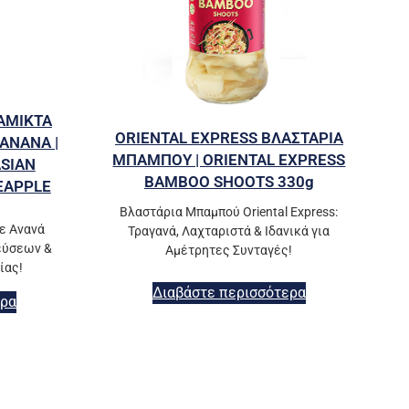
ΑΜΙΚΤΑ
ORIENTAL EXPRESS ΒΛΑΣΤΑΡΙΑ
ΑΝΑΝΑ |
ΜΠΑΜΠΟΥ | ORIENTAL EXPRESS
ASIAN
BAMBOO SHOOTS 330g
EAPPLE
Βλαστάρια Μπαμπού Oriental Express:
με Ανανά
Τραγανά, Λαχταριστά & Ιδανικά για
Γεύσεων &
Αμέτρητες Συνταγές!
ίας!
Διαβάστε περισσότερα
ερα