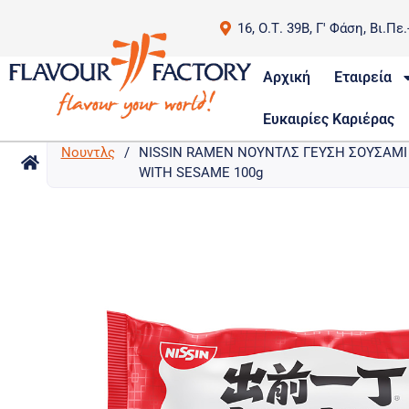
16, Ο.Τ. 39Β, Γ' Φάση, Βι.Πε
Αρχική
Εταιρεία
Ευκαιρίες Καριέρας
Νουντλς
/
NISSIN RAMEN ΝΟΥΝΤΛΣ ΓΕΥΣΗ ΣΟΥΣΑΜΙ 
WITH SESAME 100g