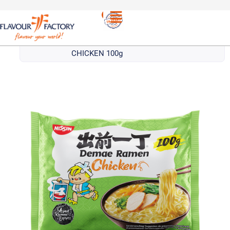
Νουντλς
/
NISSIN RAMEN ΝΟΥΝΤΛΣ ΚΟΤΟΠΟΥΛΟ |
NISSIN RAMEN NOODLES WITH
CHICKEN 100g