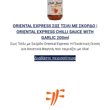
ORIENTAL EXPRESS ΣΩΣ ΤΣΙΛΙ ΜΕ ΣΚΟΡΔΟ |
ORIENTAL EXPRESS CHILLI SAUCE WITH
GARLIC 200ml
Σως Τσίλι με Σκόρδο Oriental Express: Η Πικάντικη Γεύση
για Ασιατικά Φαγητά, που ταιριάζει με όλα!
Διαβάστε περισσότερα