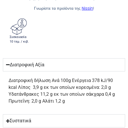
Γνωρίστε τα προϊόντα της
Nissin
!
Συσκευασία
10 τεμ. / κιβ.
Διατροφική Αξία
Διατροφική δήλωση Ανά 100g Ενέργεια 378 kJ/90
kcal Λίπος 3,9 g εκ των οποίων κορεσμένα: 2,0 g
Υδατάνθρακες 11,2 g εκ των οποίων σάκχαρα 0,4 g
Πρωτεΐνη: 2,0 g Αλάτι 1,2 g
Συστατικά