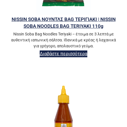
NISSIN SOBA ΝΟΥΝΤΛΣ BAG ΤΕΡΙΓΙΑΚΙ | NISSIN
SOBA NOODLES BAG TERIYAKI 110g
Nissin Soba Bag Noodles Teriyaki – έτοιμα σε 3 λεπτά με
αυθεντική ιαπωνική σάλτσα. Ιδανικά με κρέας ή λαχανικά
για γρήγορο, απολαυστικό γεύμα.
Διαβάστε περισσότερα