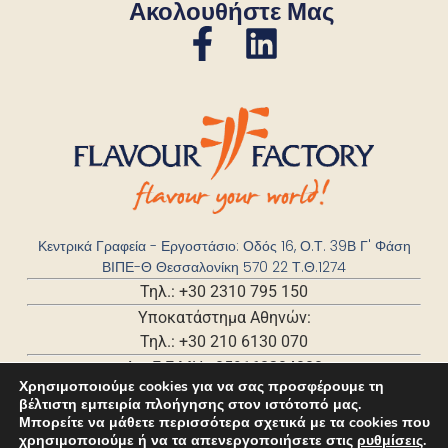
Ακολουθήστε Μας
Κεντρικά Γραφεία - Εργοστάσιο: Οδός 16, Ο.Τ. 39Β Γ' Φάση
ΒΙΠΕ-Θ Θεσσαλονίκη 570 22 Τ.Θ.1274
Τηλ.: +30 2310 795 150
Υποκατάστημα Αθηνών:
Τηλ.: +30 210 6130 070
Αρ. Γ.Ε.ΜΗ.: 059168204000
Χρησιμοποιούμε cookies για να σας προσφέρουμε τη
βέλτιστη εμπειρία πλοήγησης στον ιστότοπό μας.
Μπορείτε να μάθετε περισσότερα σχετικά με τα cookies που
χρησιμοποιούμε ή να τα απενεργοποιήσετε στις
ρυθμίσεις
.