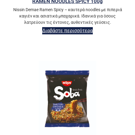
RAMEN NOODLES SPICY 100g
Nissin Demae Ramen Spicy – καυτερά noodles με πιπεριά
καγιέν και ασιατικά μπαχαρικά. Ιδανικά για όσους
λατρεύουν τις έντονες, αυθεντικές γεύσεις.
Διαβάστε περισσότερα