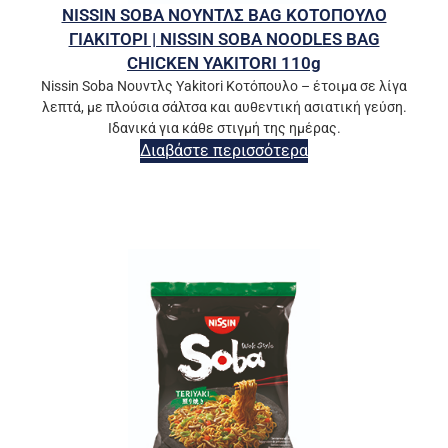
NISSIN SOBA ΝΟΥΝΤΛΣ BAG ΚΟΤΟΠΟΥΛΟ
ΓΙΑΚΙΤΟΡΙ | NISSIN SOBA NOODLES BAG
CHICKEN YAKITORI 110g
Nissin Soba Νουντλς Yakitori Κοτόπουλο – έτοιμα σε λίγα
λεπτά, με πλούσια σάλτσα και αυθεντική ασιατική γεύση.
Ιδανικά για κάθε στιγμή της ημέρας.
Διαβάστε περισσότερα