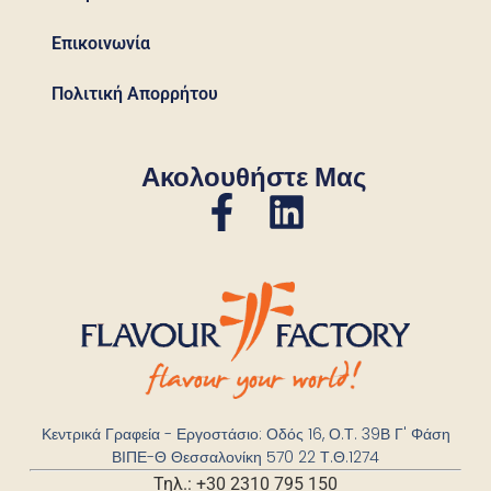
Επικοινωνία
Πολιτική Απορρήτου
Ακολουθήστε Μας
Κεντρικά Γραφεία - Εργοστάσιο: Οδός 16, Ο.Τ. 39Β Γ' Φάση
ΒΙΠΕ-Θ Θεσσαλονίκη 570 22 Τ.Θ.1274
Τηλ.: +30 2310 795 150