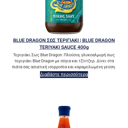
BLUE DRAGON ΣΩΣ ΤΕΡΙΓΙΑΚΙ | BLUE DRAGON
TERIYAKI SAUCE 400g
Τεριγιάκι Σως Blue Dragon: Πλούσια, γλυκοαλμυρή σως
τεριγιάκι Blue Dragon με σόγια και τζίντζερ. Δίνει στα
πιάτα σας ασιατική ισορροπία και καραμελωμένη γεύση.
Διαβάστε περισσότερα