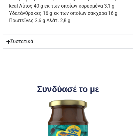
kcal Λίπος 40 g εκ των οποίων κορεσμένα 3,1 g
Υδατάνθρακες 16 g εκ των οποίων σάκχαρα 16 g
Πρωτεΐνες 2,6 g Αλάτι 2,8 g
Συστατικά
Συνδύασέ το με