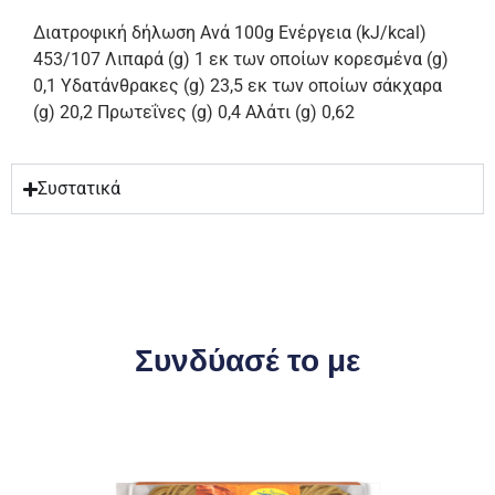
Διατροφική δήλωση Ανά 100g Ενέργεια (kJ/kcal)
453/107 Λιπαρά (g) 1 εκ των οποίων κορεσμένα (g)
0,1 Υδατάνθρακες (g) 23,5 εκ των οποίων σάκχαρα
(g) 20,2 Πρωτεΐνες (g) 0,4 Αλάτι (g) 0,62
Συστατικά
Συνδύασέ το με