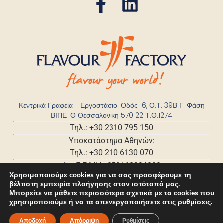
Κεντρικά Γραφεία - Εργοστάσιο: Οδός 16, Ο.Τ. 39Β Γ' Φάση
ΒΙΠΕ-Θ Θεσσαλονίκη 570 22 Τ.Θ.1274
Τηλ.: +30 2310 795 150
Υποκατάστημα Αθηνών:
Τηλ.: +30 210 6130 070
Αρ. Γ.Ε.ΜΗ.: 059168204000
Χρησιμοποιούμε cookies για να σας προσφέρουμε τη
βέλτιστη εμπειρία πλοήγησης στον ιστότοπό μας.
Μπορείτε να μάθετε περισσότερα σχετικά με τα cookies που
χρησιμοποιούμε ή να τα απενεργοποιήσετε στις
ρυθμίσεις
.
Αποδοχή
Απόρριψη
Ρυθμίσεις