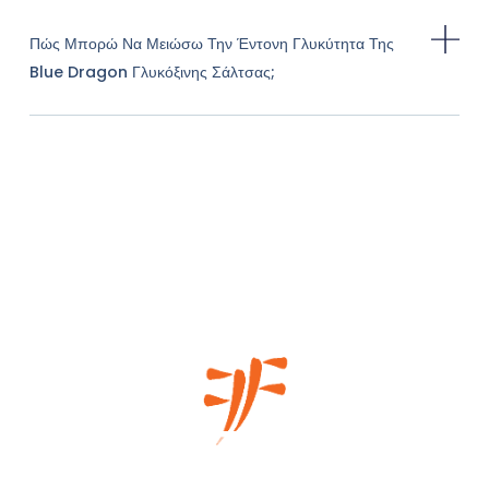
Πώς Μπορώ Να Μειώσω Την Έντονη Γλυκύτητα Της
Blue Dragon Γλυκόξινης Σάλτσας;