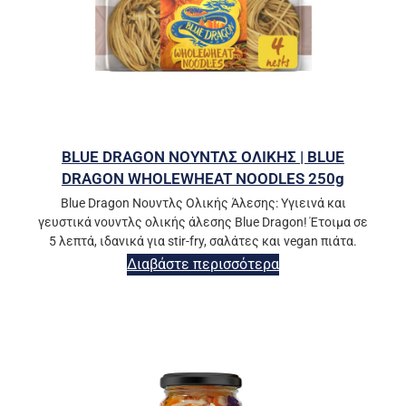
BLUE DRAGON ΝΟΥΝΤΛΣ ΟΛΙΚΗΣ | BLUE
DRAGON WHOLEWHEAT NOODLES 250g
Blue Dragon Νουντλς Ολικής Άλεσης: Υγιεινά και
γευστικά νουντλς ολικής άλεσης Blue Dragon! Έτοιμα σε
5 λεπτά, ιδανικά για stir-fry, σαλάτες και vegan πιάτα.
Διαβάστε περισσότερα