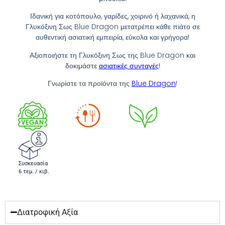
Ιδανική για κοτόπουλο, γαρίδες, χοιρινό ή λαχανικά, η
Γλυκόξινη Σως Blue Dragon μετατρέπει κάθε πιάτο σε
αυθεντική ασιατική εμπειρία, εύκολα και γρήγορα!
Αξιοποιήστε τη Γλυκόξινη Σως της Blue Dragon και
δοκιμάστε
ασιατικές συνταγές
!
Γνωρίστε τα προϊόντα της
Blue Dragon
!
Συσκευασία
6 τεμ. / κιβ.
Διατροφική Αξία