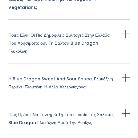
Vegetarians;
Ποιες Είναι Οι Πιο Δημοφιλείς Συνταγές Στην Ελλάδα
Που Χρησιμοποιούν Τη Σάλτσα Blue Dragon
Γλυκόξινη;
Η Blue Dragon Sweet And Sour Sauce, Γλυκόξινη
Περιέχει Γλουτένη Ή Άλλα Αλλεργιογόνα;
Πώς Πρέπει Να Συντηρώ Τη Συσκευασία Της Σάλτσας
Blue Dragon Γλυκόξινη Αφού Την Ανοίξω;