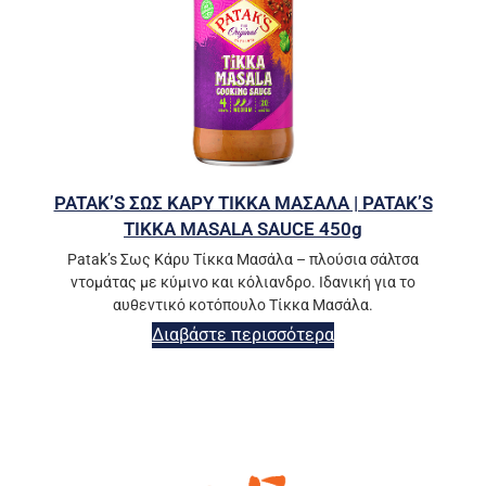
PATAK’S ΣΩΣ ΚΑΡΥ ΤΙΚΚΑ ΜΑΣΑΛΑ | PATAK’S
TIKKA MASALA SAUCE 450g
Patak’s Σως Κάρυ Τίκκα Μασάλα – πλούσια σάλτσα
ντομάτας με κύμινο και κόλιανδρο. Ιδανική για το
αυθεντικό κοτόπουλο Τίκκα Μασάλα.
Διαβάστε περισσότερα