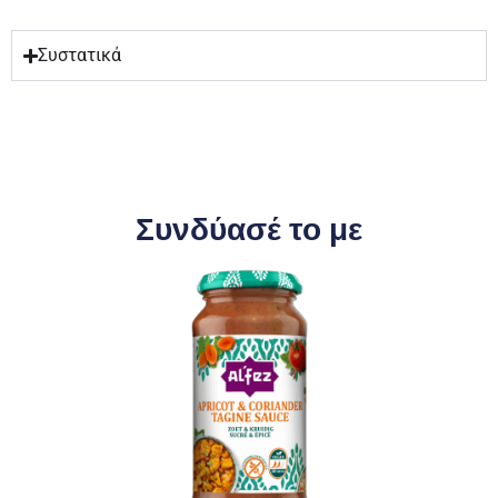
Συστατικά
Συνδύασέ το με