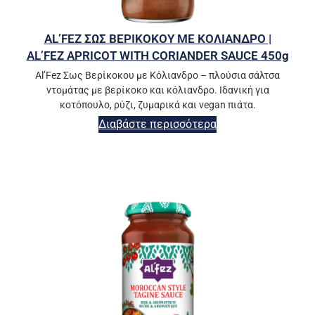
AL’FEZ ΣΩΣ ΒΕΡΙΚΟΚΟΥ ΜΕ ΚΟΛΙΑΝΔΡΟ |
AL’FEZ APRICOT WITH CORIANDER SAUCE 450g
Al’Fez Σως Βερίκοκου με Κόλιανδρο – πλούσια σάλτσα
ντομάτας με βερίκοκο και κόλιανδρο. Ιδανική για
κοτόπουλο, ρύζι, ζυμαρικά και vegan πιάτα.
Διαβάστε περισσότερα