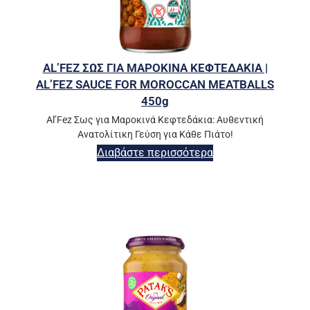
AL’FEZ ΣΩΣ ΓΙΑ ΜΑΡΟΚΙΝΑ ΚΕΦΤΕΔΑΚΙΑ |
AL’FEZ SAUCE FOR MOROCCAN MEATBALLS
450g
Al’Fez Σως για Μαροκινά Κεφτεδάκια: Αυθεντική
Ανατολίτικη Γεύση για Κάθε Πιάτο!
Διαβάστε περισσότερα