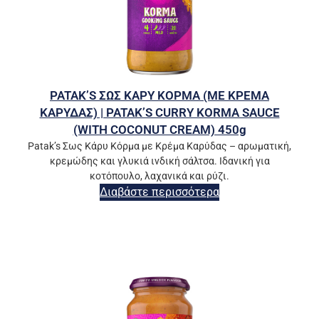
PATAK’S ΣΩΣ ΚΑΡΥ ΚΟΡΜΑ (ΜΕ ΚΡΕΜΑ
ΚΑΡΥΔΑΣ) | PATAK’S CURRY KORMA SAUCE
(WITH COCONUT CREAM) 450g
Patak’s Σως Κάρυ Κόρμα με Κρέμα Καρύδας – αρωματική,
κρεμώδης και γλυκιά ινδική σάλτσα. Ιδανική για
κοτόπουλο, λαχανικά και ρύζι.
Διαβάστε περισσότερα