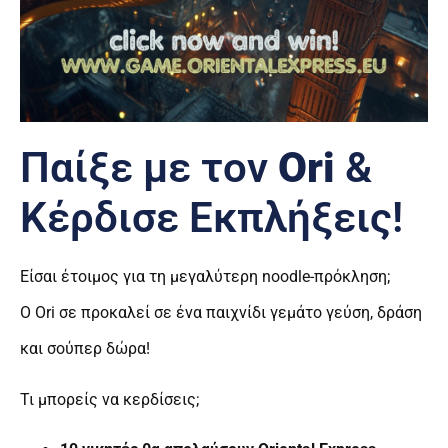
Παίξε με τον
Ori
&
Κέρδισε Εκπλήξεις!
Είσαι έτοιμος για τη μεγαλύτερη noodle-πρόκληση;
Ο Ori σε προκαλεί σε ένα παιχνίδι γεμάτο γεύση, δράση
και σούπερ δώρα!
Τι μπορείς να κερδίσεις;