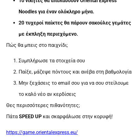
10 νικητές θα απολαύσουν Oriental Express
Noodles για έναν ολόκληρο μήνα.
20 τυχεροί παίκτες θα πάρουν σακούλες γεμάτες
με έκπληξη περιεχόμενο.
Πώς θα μπεις στο παιχνίδι;
Συμπλήρωσε τα στοιχεία σου
Παίξε, μάζεψε πόντους και ανέβα στη βαθμολογία
Μην ξεχάσεις το email σου για να σου στείλουμε
το καλό νέο αν κερδίσεις
Θες περισσότερες πιθανότητες;
Πάτα
SPEED UP
και σκαρφάλωσε στην κορυφή!
https://game.orientalexpress.eu/