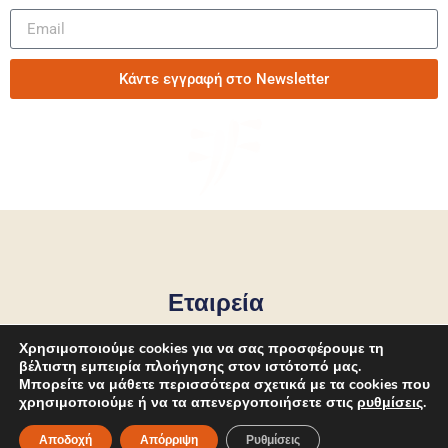
Κάντε εγγραφή στο Newsletter
Εταιρεία
Εργοστάσιο Παραγωγής
Χρησιμοποιούμε cookies για να σας προσφέρουμε τη
βέλτιστη εμπειρία πλοήγησης στον ιστότοπό μας.
Μπορείτε να μάθετε περισσότερα σχετικά με τα cookies που
Ιστορική αναδρομή
χρησιμοποιούμε ή να τα απενεργοποιήσετε στις
ρυθμίσεις
.
Έρευνα και ανάπτυξη
Αποδοχή
Απόρριψη
Ρυθμίσεις