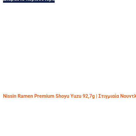
Nissin Ramen Premium Shoyu Yuzu 92,7g | Στιγμιαία Νουντ