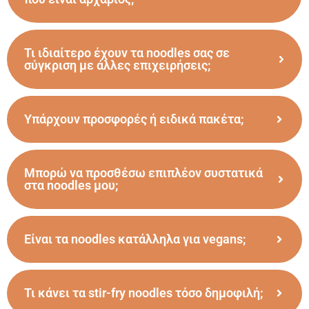
Τι ιδιαίτερο έχουν τα noodles σας σε
σύγκριση με άλλες επιχειρήσεις;
Υπάρχουν προσφορές ή ειδικά πακέτα;
Μπορώ να προσθέσω επιπλέον συστατικά
στα noodles μου;
Είναι τα noodles κατάλληλα για vegans;
Τι κάνει τα stir-fry noodles τόσο δημοφιλή;