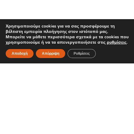
Χρησιμοποιούμε cookies για να σας προσφέρουμε τη
βέλτιστη εμπειρία πλοήγησης στον ιστότοπό μας.
Μπορείτε να μάθετε περισσότερα σχετικά με τα cookies που
χρησιμοποιούμε ή να τα απενεργοποιήσετε στις
ρυθμίσεις
.
Αποδοχή
Απόρριψη
Ρυθμίσεις
OPTIMUM NUTRITION ON ΜΟΝΟΫΔΡΙΚΗ ΚΡΕΑΤΙΝΗ ΜΕ ΓΕΥΣ