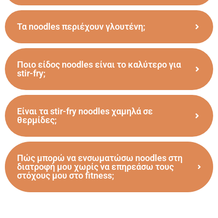
Τα noodles περιέχουν γλουτένη;
Ποιο είδος noodles είναι το καλύτερο για
stir-fry;
Είναι τα stir-fry noodles χαμηλά σε
θερμίδες;
Πώς μπορώ να ενσωματώσω noodles στη
διατροφή μου χωρίς να επηρεάσω τους
στόχους μου στο fitness;