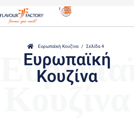
Ευρωπαϊκή Κουζίνα
/
Σελίδα 4
Ευρωπα
Ευρωπαϊκή
Κουζίνα
Κουζίνα