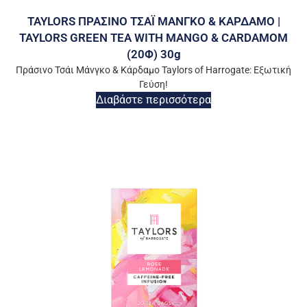
TAYLORS ΠΡΑΣΙΝΟ ΤΣΑΪ ΜΑΝΓΚΟ & ΚΑΡΔΑΜΟ |
TAYLORS GREEN TEA WITH MANGO & CARDAMOM
(20Φ) 30g
Πράσινο Τσάι Μάνγκο & Κάρδαμο Taylors of Harrogate: Εξωτική
Γεύση!
Διαβάστε περισσότερα