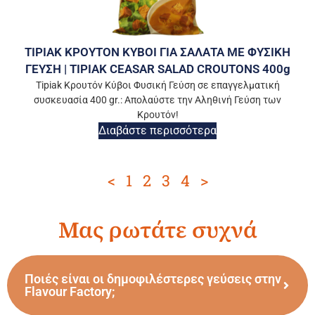
TIPIAK ΚΡΟΥΤΟΝ ΚΥΒΟΙ ΓΙΑ ΣΑΛΑΤΑ ΜΕ ΦΥΣΙΚΗ
ΓΕΥΣΗ | TIPIAK CEASAR SALAD CROUTONS 400g
Tipiak Κρουτόν Κύβοι Φυσική Γεύση σε επαγγελματική
συσκευασία 400 gr.: Απολαύστε την Αληθινή Γεύση των
Κρουτόν!
Διαβάστε περισσότερα
<
1
2
3
4
>
Μας ρωτάτε συχνά
Ποιές είναι οι δημοφιλέστερες γεύσεις στην
Flavour Factory;