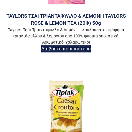
TAYLORS ΤΣΑΙ ΤΡΙΑΝΤΑΦΥΛΛΟ & ΛΕΜΟΝΙ | TAYLORS
ROSE & LEMON TEA (20Φ) 50g
Taylors Τσάι Τριαντάφυλλο & Λεμόνι – λουλουδάτο αφέψημα
τριαντάφυλλου & λεμονιού από 100% φυσικά συστατικά.
Αρωματικό, χαλαρωτικό!
Διαβάστε περισσότερα