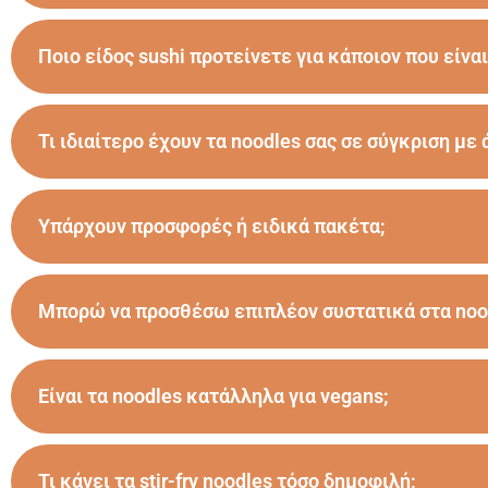
Ποιο είδος sushi προτείνετε για κάποιον που είναι
Τι ιδιαίτερο έχουν τα noodles σας σε σύγκριση με 
Υπάρχουν προσφορές ή ειδικά πακέτα;
Μπορώ να προσθέσω επιπλέον συστατικά στα noo
Είναι τα noodles κατάλληλα για vegans;
Τι κάνει τα stir-fry noodles τόσο δημοφιλή;