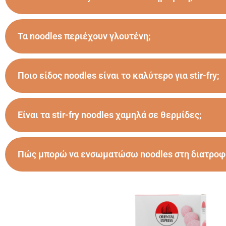
Τα noodles περιέχουν γλουτένη;
Ποιο είδος noodles είναι το καλύτερο για stir-fry;
Είναι τα stir-fry noodles χαμηλά σε θερμίδες;
Πώς μπορώ να ενσωματώσω noodles στη διατροφή 