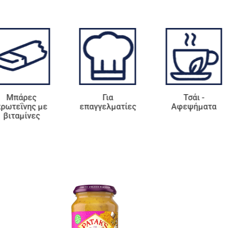
Για
Τσάι -
Αρτοσκευάσ
επαγγελματίες
Αφεψήματα