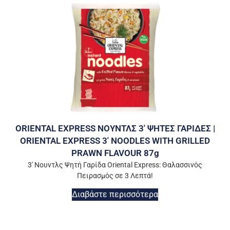
ORIENTAL EXPRESS ΝΟΥΝΤΛΣ 3′ ΨΗΤΕΣ ΓΑΡΙΔΕΣ |
ORIENTAL EXPRESS 3′ NOODLES WITH GRILLED
PRAWN FLAVOUR 87g
3′ Νουντλς Ψητή Γαρίδα Oriental Express: Θαλασσινός
Πειρασμός σε 3 Λεπτά!
Διαβάστε περισσότερα