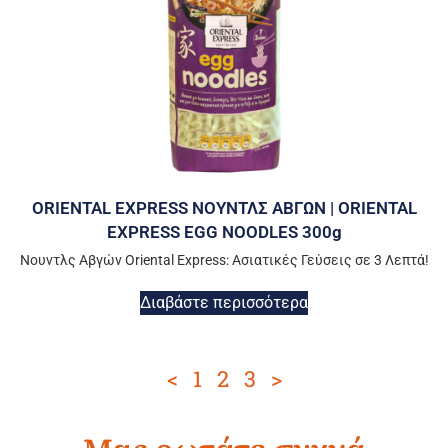
ORIENTAL EXPRESS ΝΟΥΝΤΛΣ ΑΒΓΩΝ | ORIENTAL
EXPRESS EGG NOODLES 300g
Νουντλς Αβγών Oriental Express: Ασιατικές Γεύσεις σε 3 Λεπτά!
Διαβάστε περισσότερα
<
1
2
3
>