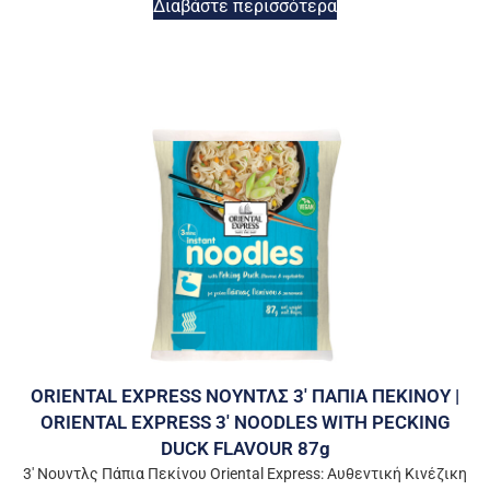
Διαβάστε περισσότερα
ORIENTAL EXPRESS ΝΟΥΝΤΛΣ 3′ ΠΑΠΙΑ ΠΕΚΙΝΟΥ |
ORIENTAL EXPRESS 3′ NOODLES WITH PECKING
DUCK FLAVOUR 87g
3′ Νουντλς Πάπια Πεκίνου Oriental Express: Αυθεντική Κινέζικη