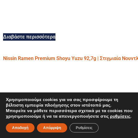
Διαβάστε περισσότερα
Nissin Ramen Premium Shoyu Yuzu 92,7g | Στιγμιαία Νουντ
Χρησιμοποιούμε cookies για να σας προσφέρουμε τη
βέλτιστη εμπειρία πλοήγησης στον ιστότοπό μας.
Μπορείτε να μάθετε περισσότερα σχετικά με τα cookies που
χρησιμοποιούμε ή να τα απενεργοποιήσετε στις
ρυθμίσεις
.
Αποδοχή
Απόρριψη
Ρυθμίσεις