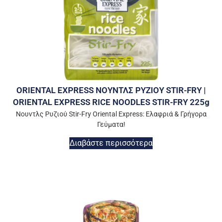
ORIENTAL EXPRESS ΝΟΥΝΤΛΣ ΡΥΖΙΟΥ STIR-FRY |
ORIENTAL EXPRESS RICE NOODLES STIR-FRY 225g
Νουντλς Ρυζιού Stir-Fry Oriental Express: Ελαφριά & Γρήγορα
Γεύματα!
Διαβάστε περισσότερα