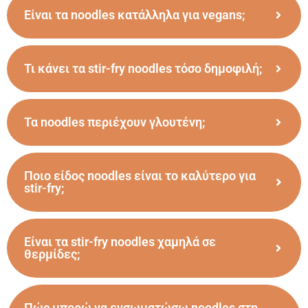
Είναι τα noodles κατάλληλα για vegans;
Τι κάνει τα stir-fry noodles τόσο δημοφιλή;
Τα noodles περιέχουν γλουτένη;
Ποιο είδος noodles είναι το καλύτερο για
stir-fry;
Είναι τα stir-fry noodles χαμηλά σε
θερμίδες;
Πώς μπορώ να ενσωματώσω noodles στη