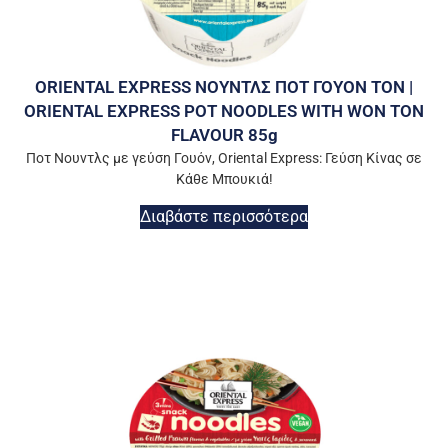
ORIENTAL EXPRESS ΝΟΥΝΤΛΣ ΠΟΤ ΓΟYOΝ ΤΟΝ |
ORIENTAL EXPRESS POT NOODLES WITH WON TON
FLAVOUR 85g
Ποτ Νουντλς με γεύση Γουόν, Oriental Express: Γεύση Κίνας σε
Κάθε Μπουκιά!
Διαβάστε περισσότερα