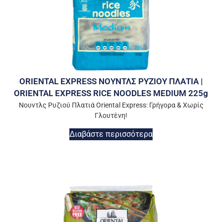
ORIENTAL EXPRESS ΝΟΥΝΤΛΣ ΡΥΖΙΟΥ ΠΛΑΤΙΑ |
ORIENTAL EXPRESS RICE NOODLES MEDIUM 225g
Νουντλς Ρυζιού Πλατιά Oriental Express: Γρήγορα & Χωρίς
Γλουτένη!
Διαβάστε περισσότερα