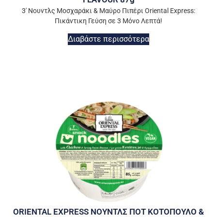
3′ Νουντλς Μοσχαράκι & Μαύρο Πιπέρι Oriental Express:
Πικάντικη Γεύση σε 3 Μόνο Λεπτά!
Διαβάστε περισσότερα
ORIENTAL EXPRESS ΝΟΥΝΤΛΣ ΠΟΤ ΚΟΤΟΠΟΥΛΟ &