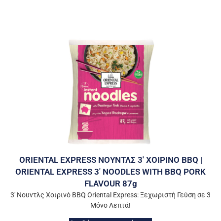
ORIENTAL EXPRESS ΝΟΥΝΤΛΣ 3′ ΧΟΙΡΙΝΟ BBQ |
ORIENTAL EXPRESS 3′ NOODLES WITH BBQ PORK
FLAVOUR 87g
3′ Νουντλς Χοιρινό BBQ Oriental Express: Ξεχωριστή Γεύση σε 3
Μόνο Λεπτά!