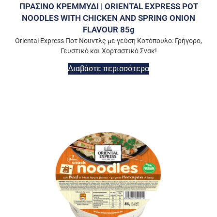
ΠΡΑΣΙΝΟ ΚΡΕΜΜΥΔΙ | ORIENTAL EXPRESS POT
NOODLES WITH CHICKEN AND SPRING ONION
FLAVOUR 85g
Oriental Express Ποτ Νουντλς με γεύση Κοτόπουλο: Γρήγορο,
Γευστικό και Χορταστικό Σνακ!
Διαβάστε περισσότερα