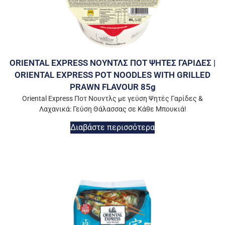
ORIENTAL EXPRESS ΝΟΥΝΤΛΣ ΠΟΤ ΨΗΤΕΣ ΓΑΡΙΔΕΣ |
ORIENTAL EXPRESS POT NOODLES WITH GRILLED
PRAWN FLAVOUR 85g
Oriental Express Ποτ Νουντλς με γεύση Ψητές Γαρίδες &
Λαχανικά: Γεύση Θάλασσας σε Κάθε Μπουκιά!
Διαβάστε περισσότερα