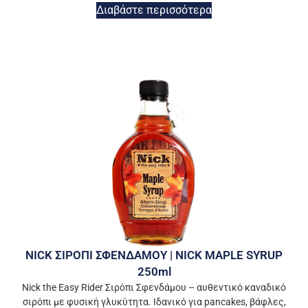
Διαβάστε περισσότερα
NICK ΣΙΡΟΠΙ ΣΦΕΝΔΑΜΟΥ | NICK MAPLE SYRUP
250ml
Nick the Easy Rider Σιρόπι Σφενδάμου – αυθεντικό καναδικό
σιρόπι με φυσική γλυκύτητα. Ιδανικό για pancakes, βάφλες,
γιαούρτι ή μαρινάδες.