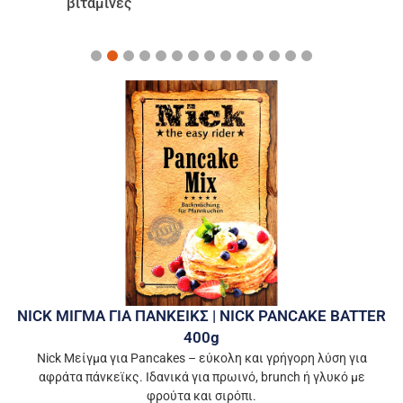
NICK ΜΙΓΜΑ ΓΙΑ ΠΑΝΚΕΙΚΣ | NICK PANCAKE BATTER
400g
Nick Μείγμα για Pancakes – εύκολη και γρήγορη λύση για
αφράτα πάνκεϊκς. Ιδανικά για πρωινό, brunch ή γλυκό με
φρούτα και σιρόπι.