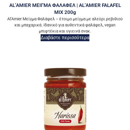
AL’AMIER ΜΕΙΓΜΑ ΦΑΛΑΦΕΛ | AL’AMIER FALAFEL
MIX 200g
Al’Amier Μείγμα Φαλάφελ – έτοιμο μείγμα με αλεύρι ρεβιθιού
και μπαχαρικά. Ιδανικό για αυθεντικά φαλάφελ, vegan
μπιφτέκια και υγιεινά σνακ.
Διαβάστε περισσότερα