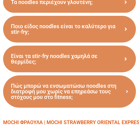
Τα noodles περιέχουν γλουτένη;
Ποιο είδος noodles είναι το καλύτερο για
stir-fry;
Είναι τα stir-fry noodles χαμηλά σε
θερμίδες;
Πώς μπορώ να ενσωματώσω noodles στη
διατροφή μου χωρίς να επηρεάσω τους
στόχους μου στο fitness;
MOCHI ΦΡΑΟΥΛΑ | MOCHI STRAWBERRY ORIENTAL EXPRE