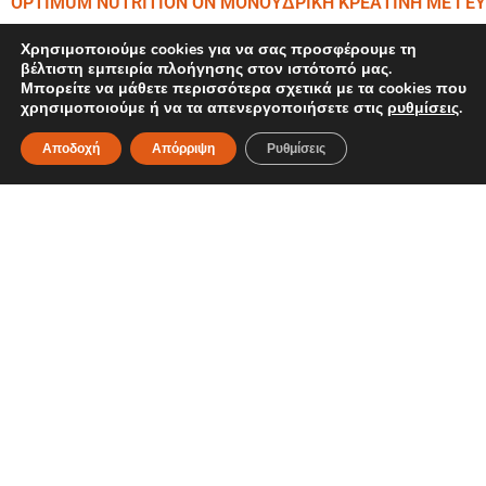
OPTIMUM NUTRITION ON ΜΟΝΟΫΔΡΙΚΗ ΚΡΕΑΤΙΝΗ ΜΕ ΓΕΥΣ
Χρησιμοποιούμε cookies για να σας προσφέρουμε τη
βέλτιστη εμπειρία πλοήγησης στον ιστότοπό μας.
Μπορείτε να μάθετε περισσότερα σχετικά με τα cookies που
χρησιμοποιούμε ή να τα απενεργοποιήσετε στις
ρυθμίσεις
.
Αποδοχή
Απόρριψη
Ρυθμίσεις