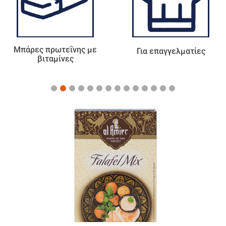
Για επαγγελματίες
Τσάι - Αφεψήματα