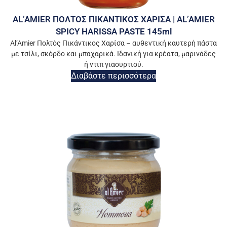
AL’AMIER ΠΟΛΤΟΣ ΠΙΚΑΝΤΙΚΟΣ ΧΑΡΙΣΑ | AL’AMIER
SPICY HARISSA PASTE 145ml
Al’Amier Πολτός Πικάντικος Χαρίσα – αυθεντική καυτερή πάστα
με τσίλι, σκόρδο και μπαχαρικά. Ιδανική για κρέατα, μαρινάδες
ή ντιπ γιαουρτιού.
Διαβάστε περισσότερα