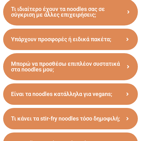
Τι ιδιαίτερο έχουν τα noodles σας σε
σύγκριση με άλλες επιχειρήσεις;
Υπάρχουν προσφορές ή ειδικά πακέτα;
Μπορώ να προσθέσω επιπλέον συστατικά
στα noodles μου;
Είναι τα noodles κατάλληλα για vegans;
Τι κάνει τα stir-fry noodles τόσο δημοφιλή;