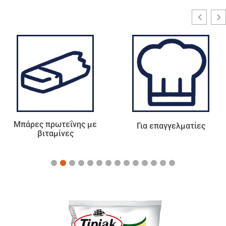
Για επαγγελματίες
Τσάι - Αφεψήματα