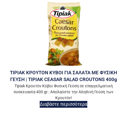
TIPIAK ΚΡΟΥΤΟΝ ΚΥΒΟΙ ΓΙΑ ΣΑΛΑΤΑ ΜΕ ΦΥΣΙΚΗ
ΓΕΥΣΗ | TIPIAK CEASAR SALAD CROUTONS 400g
Tipiak Κρουτόν Κύβοι Φυσική Γεύση σε επαγγελματική
συσκευασία 400 gr.: Απολαύστε την Αληθινή Γεύση των
Κρουτόν!
Διαβάστε περισσότερα