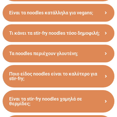
Είναι τα noodles κατάλληλα για vegans;
Τι κάνει τα stir-fry noodles τόσο δημοφιλή;
Τα noodles περιέχουν γλουτένη;
Ποιο είδος noodles είναι το καλύτερο για
stir-fry;
Είναι τα stir-fry noodles χαμηλά σε
θερμίδες;