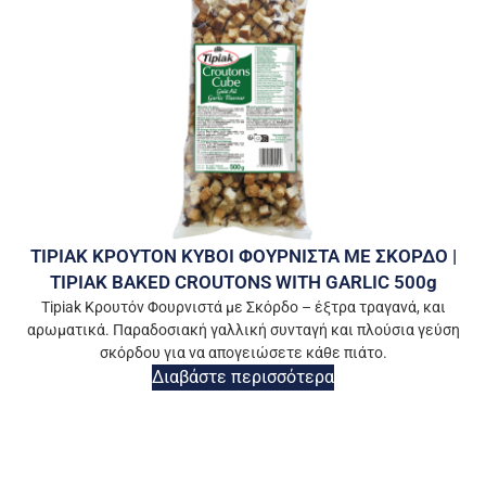
TIPIAK ΚΡΟΥΤΟΝ ΚΥΒΟΙ ΦΟΥΡΝΙΣΤΑ ΜΕ ΣΚΟΡΔΟ |
TIPIAK BAKED CROUTONS WITH GARLIC 500g
Tipiak Κρουτόν Φουρνιστά με Σκόρδο – έξτρα τραγανά, και
αρωματικά. Παραδοσιακή γαλλική συνταγή και πλούσια γεύση
σκόρδου για να απογειώσετε κάθε πιάτο.
Διαβάστε περισσότερα